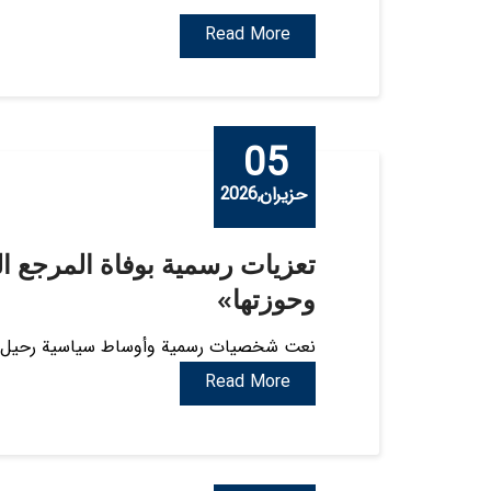
Read More
05
حزيران,2026
تعزيات رسمية بوفاة المرجع ال
وحوزتها»
نعت شخصيات رسمية وأوساط سياسية رحيل المر
Read More