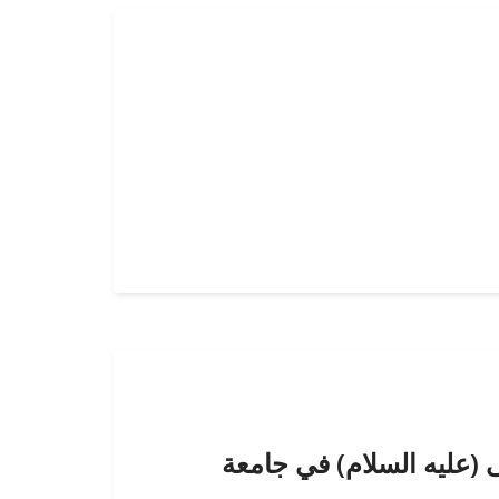
فكر الإمام الحسن المجتبى (عليه السلام) في جامعة