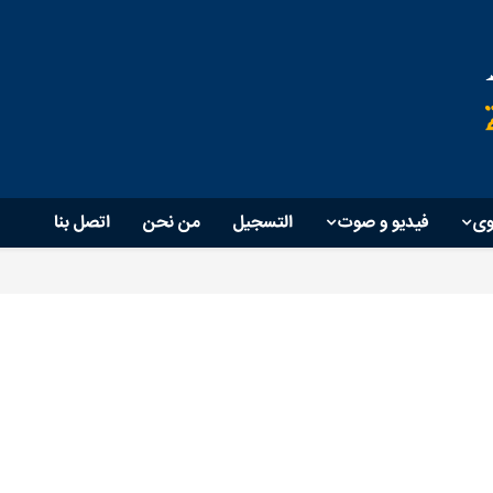
وی
فیدیو و صوت
التسجيل
من نحن
اتصل بنا