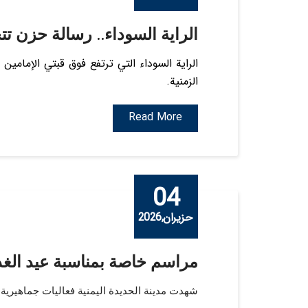
الراية السوداء.. رسالة حزن تت
الراية السوداء التي ترتفع فوق قبتي الإمامين
الزمنية.
Read More
04
حزيران,2026
مراسم خاصة بمناسبة عيد الغد
شهدت مدينة الحديدة اليمنية فعاليات جماهيرية ودي