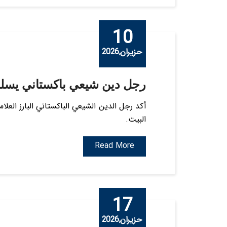
10
حزيران,2026
رجل دين شيعي باكستاني يسلط 
أكد رجل الدين الشيعي الباكستاني البارز العل
البيت.
Read More
17
حزيران,2026