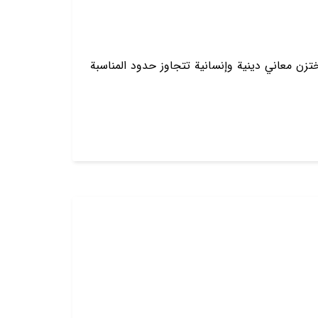
تختزن معاني دينية وإنسانية تتجاوز حدود المناسبة