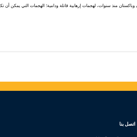
باكستان منذ سنوات، لهجمات إرهابية قاتلة ودامية؛ الهجمات التي يمكن أن تكو
اتصل بنا