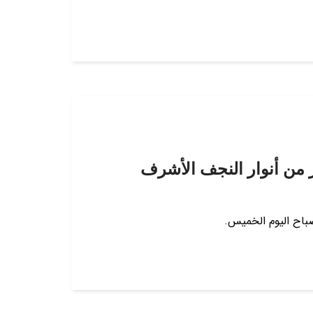
ر من أنوار النجف الأشرف
باح اليوم الخميس.