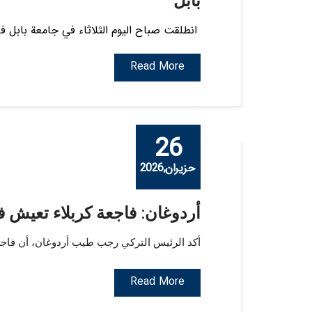
انطلقت صباح اليوم الثلاثاء في جامعة بابل فعا
Read More
26
حزيران,2026
أردوغان: فاجعة كربلاء تعيش في
أكد الرئيس التركي رجب طيب أردوغان، أن فاجع
Read More