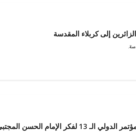
لزائرين إلى كربلاء المقدسة
دسة.
انطلاق فعاليات اليوم الثاني للمؤتمر الدولي الـ 13 ل