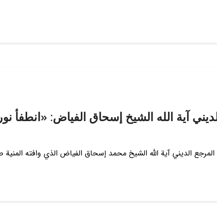
ديني آية الله الشيخ إسحاق الفياض: «انطفأ نو
جع الديني آية الله الشيخ محمد إسحاق الفياض الذي وافته المنية ص