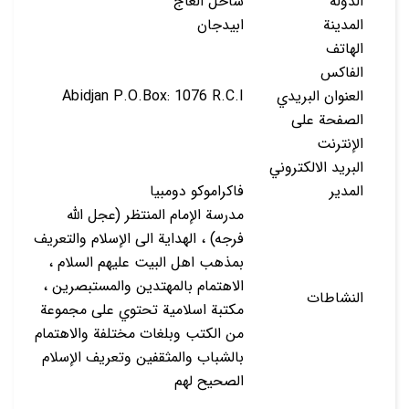
الدولة
ساحل العاج
المدينة
ابيدجان
الهاتف
الفاكس
العنوان البريدي
Abidjan P.O.Box: 1076 R.C.I
الصفحة على
الإنترنت
البريد الالكتروني
المدير
فاكراموكو دومبيا
مدرسة الإمام المنتظر (عجل الله
فرجه) ، الهداية الى الإسلام والتعريف
بمذهب اهل البيت عليهم السلام ،
الاهتمام بالمهتدين والمستبصرين ،
النشاطات
مكتبة اسلامية تحتوي على مجموعة
من الكتب وبلغات مختلفة والاهتمام
بالشباب والمثقفين وتعريف الإسلام
الصحيح لهم