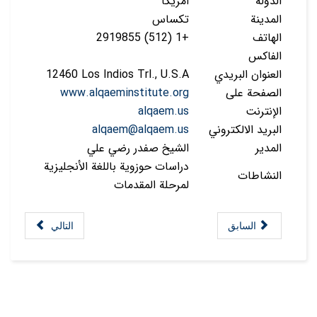
الدولة
امريكا
المدينة
تكساس
الهاتف
+1 (512) 2919855
الفاكس
العنوان البريدي
12460 Los Indios Trl., U.S.A
الصفحة على
www.alqaeminstitute.org
الإنترنت
alqaem.us
البريد الالكتروني
alqaem@alqaem.us
المدير
الشيخ صفدر رضي علي
دراسات حوزوية باللغة الأنجليزية
النشاطات
لمرحلة المقدمات
السابق
التالي