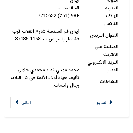
الدولة
ايران
المدينة
قم المقدسة
الهاتف
+98 (251) 7715632
الفاكس
ايران قم المقدسة شارع انقلاب قرب
العنوان البريدي
45عمار ياسر ص.ب: 1158 37185
الصفحة على
الإنترنت
البريد الالكتروني
المدير
محمد مهدي فقيه محمدي جلالي
تأليف حياة أولاد الأئمة في كل البلاد،
النشاطات
رجال وأنساب.
السابق
التالي