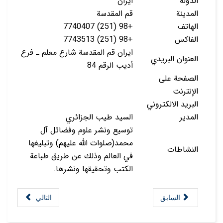
الدولة
ايران
المدينة
قم المقدسة
الهاتف
+98 (251) 7740407
الفاكس
+98 (251) 7743513
ايران قم المقدسة شارع معلم ـ فرع
العنوان البريدي
أديب الرقم 84
الصفحة على
الإنترنت
البريد الالكتروني
المدير
السيد طيب الجزائري
توسيع ونشر علوم وفضائل آل
محمد(صلوات الله عليهم) وتبليغها
النشاطات
في العالم وذلك عن طريق طباعة
الكتب وتحقيقها ونشرها.
السابق
التالي