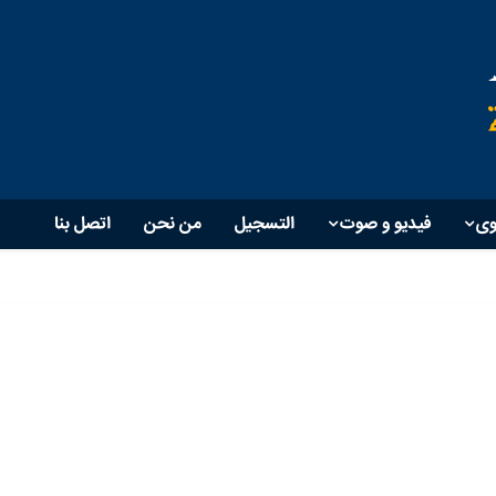
وی
فیدیو و صوت
التسجيل
من نحن
اتصل بنا