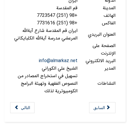
الدولة
ايران
المدينة
قم المقدسة
الهاتف
+98 (251) 7723547
الفاكس
+98 (251) 7731616
ايران قم المقدسة شارع آيةالله
العنوان البريدي
المرعشي مدرسة آيةالله الكلبايكاني
الصفحة على
الإنترنت
البريد الالكتروني
info@almarkaz.net
المدير
الشيخ علي الكوراني
تسهيل في استخراج المصادر من
النشاطات
النصوص الفقهية وتهيئة البرامج
الكومبيوترية لذلك
السابق
التالي