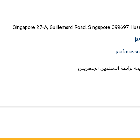
Singapore 27-A, Guillemard Road, Singapore 399697 Husa
ja
jaafarias
عة لرابطة المسلمين الجعفريين