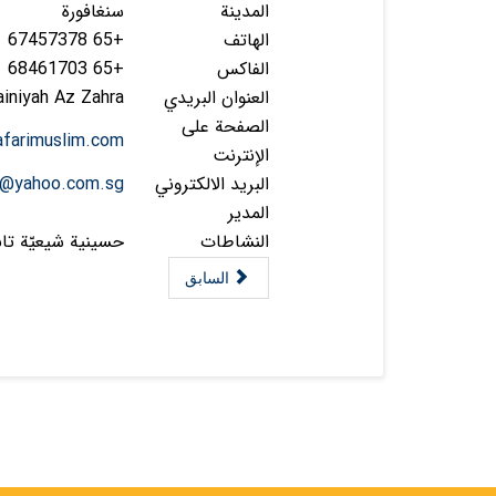
المدينة
سنغافورة
الهاتف
+65 67457378
الفاكس
+65 68461703
العنوان البريدي
iniyah Az Zahra
الصفحة على
afarimuslim.com
الإنترنت
البريد الالكتروني
sn@yahoo.com.sg
المدير
النشاطات
حسينية شيعيّة تاب
السابق