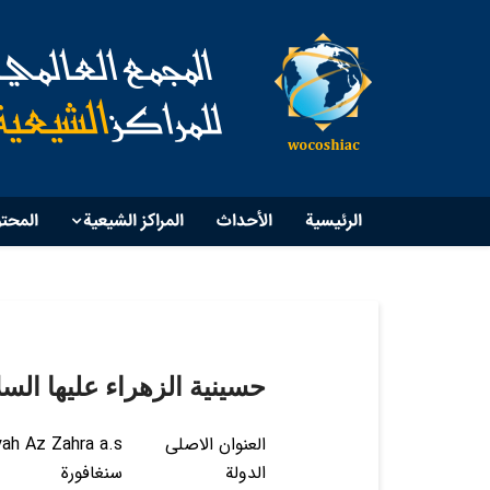
الرئيسية
الأحداث
المراكز الشيعية
المحت
حسينية الزهراء عليها السل
العنوان الاصلی
yah Az Zahra a.s
الدولة
سنغافورة