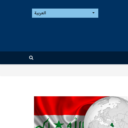
العربیة