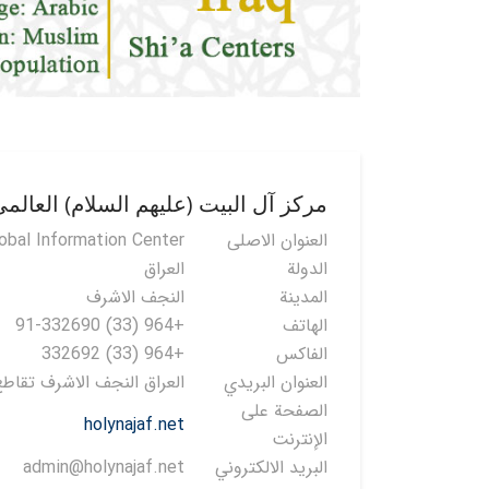
مركز آل البيت (عليهم السلام) العالم
العنوان الاصلی
lobal Information Center
الدولة
العراق
المدينة
النجف الاشرف
الهاتف
+964 (33) 91-332690
الفاكس
+964 (33) 332692
العنوان البريدي
العراق النجف الاشرف تقاطع 
الصفحة على
holynajaf.net
الإنترنت
البريد الالكتروني
admin@holynajaf.net