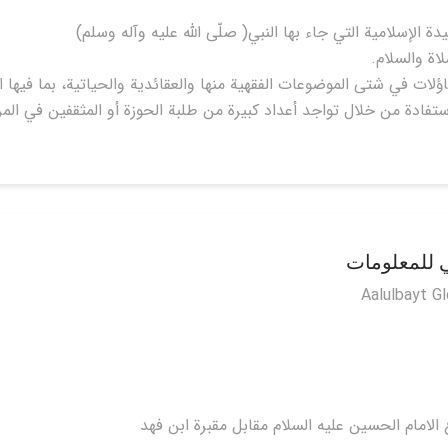
اة والسلام.
ي للمعلومات
Aalulbayt G
 الامام الحسين عليه السلام مقابل مقبرة ابن فهد