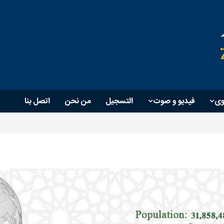
وی
فیدیو و صوت
التسجيل
من نحن
اتصل بنا