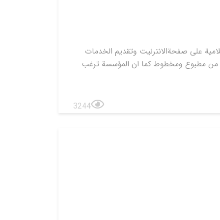
لامية على صفحةالانترنيت وتقديم الخدمات
صادر من مطبوع ومخطوط كما ان المؤسسة ترغب
3244