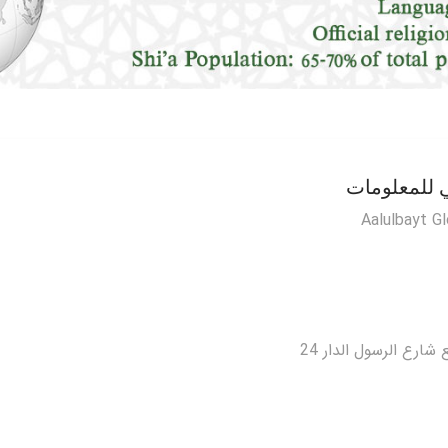
ي للمعلومات
Aalulbayt G
شارع الرسول الدار 24