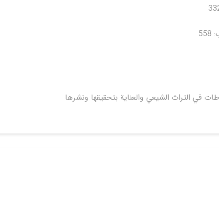
55
ات في التراث الشيعي والعناية بتحقيقها ونشرها