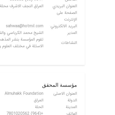
العنوان البريدي
العراق النجف الاشرف محلة 
الصفحة على
الإنترنت
البريد الالكتروني
sahwaa@hotmil.com
المدير
الشيخ محمد الكرباسي والش
تقوم المؤسسة بنشر المذهب
النشاطات
الاسئلة في مختلف العلوم و
مؤسسة المحقق
العنوان الاصلی
Almuhakk Foundation
الدولة
العراق
المدينة
الحلة
الهاتف
+(964) 7801020562