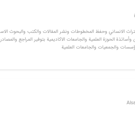
تراث الانساني وحفظ المخطوطات ونشر المقالات والكتب والبحوث الاس
ن وأساتذة الحوزة العلمية والجامعات الاكاديمية بتوفير المراجع والم
ؤسسات والجمعيات والجامعات العلمية
Als