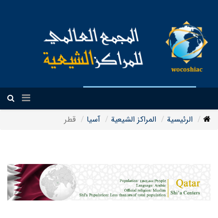
العربیة
الرئيسية
المراکز الشیعیة
آسیا
قطر