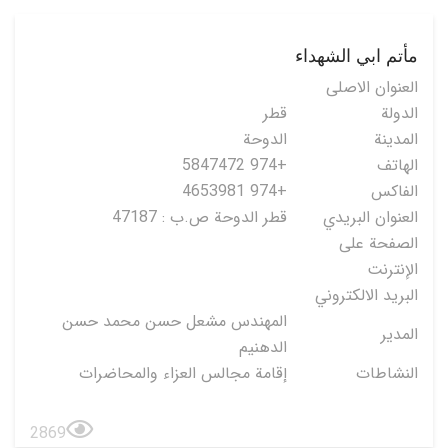
مأتم ابي الشهداء
العنوان الاصلی
الدولة
قطر
المدينة
الدوحة
الهاتف
+974 5847472
الفاكس
+974 4653981
العنوان البريدي
قطر الدوحة ص.ب : 47187
الصفحة على
الإنترنت
البريد الالكتروني
المهندس مشعل حسن محمد حسن
المدير
الدهنيم
النشاطات
إقامة مجالس العزاء والمحاضرات
2869