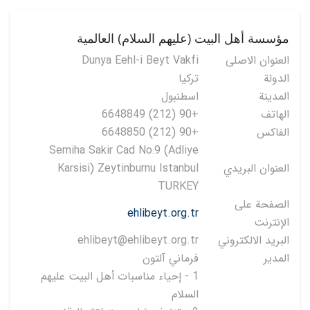
مؤسسة أهل البيت (عليهم السلام) العالمية
العنوان الاصلی
Dunya Eehl-i Beyt Vakfi
الدولة
تركيا
المدينة
اسطنبول
الهاتف
+90 (212) 6648849
الفاكس
+90 (212) 6648850
Semiha Sakir Cad No:9 (Adliye
العنوان البريدي
Karsisi) Zeytinburnu Istanbul
TURKEY
الصفحة على
ehlibeyt.org.tr
الإنترنت
البريد الالكتروني
ehlibeyt@ehlibeyt.org.tr
المدير
فرماني آلتون
1 - إحياء مناسبات أهل البيت عليهم
السلام