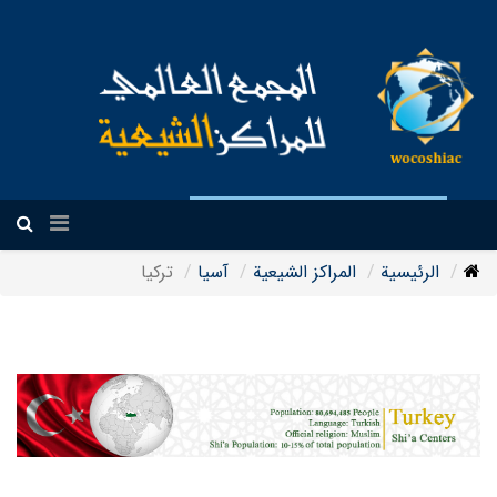
العربیة
الرئيسية
المراکز الشیعیة
آسیا
تركيا