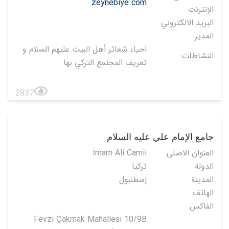
zeynebiye.com
الإنترنت
البريد الالكتروني
المدير
احياء شعائر أهل البيت عليهم السلام و
النشاطات
تعريف المجتمع التركي بها
2837
جامع الإمام علي عليه السلام
العنوان الاصلی
İmam Ali Camii
الدولة
تركيا
المدينة
إسطنبول
الهاتف
الفاكس
Fevzi Çakmak Mahallesi 10/9B