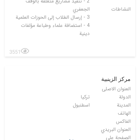
2 - تنفيذ مشاريع متعلقة بالوقف
النشاطات
الجعفري
3 - إرسال الطلاب إلى الحوزات العلمية
4 - استضافة علماء وطباعة مؤلفات
دينية
3551
مركز الزينبية
العنوان الاصلی
الدولة
تركيا
المدينة
اسطنبول
الهاتف
الفاكس
العنوان البريدي
الصفحة على