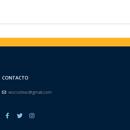
CONTACTO
wocoshiac@gmail.com