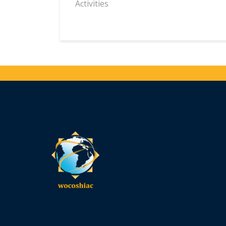
Activities