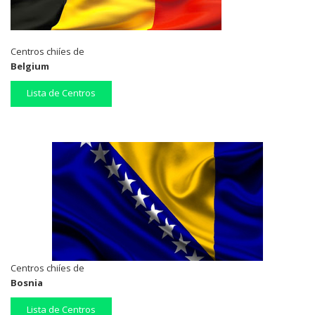
Centros chiíes de
Belgium
Lista de Centros
Centros chiíes de
Bosnia
Lista de Centros