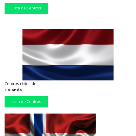
Lista de Centros
Centros chiíes de
Holanda
Lista de Centros