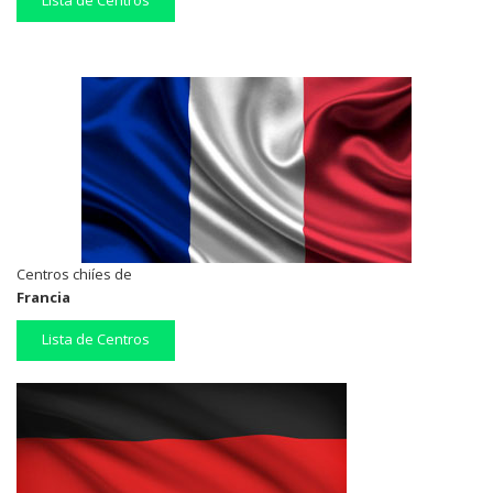
Lista de Centros
Centros chiíes de
Francia
Lista de Centros