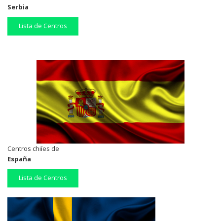
Serbia
Lista de Centros
Centros chiíes de
España
Lista de Centros