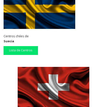
Centros chiíes de
Suecia
Lista de Centros