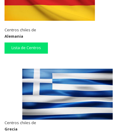
Centros chiíes de
Alemania
Lista de Centros
Centros chiíes de
Grecia