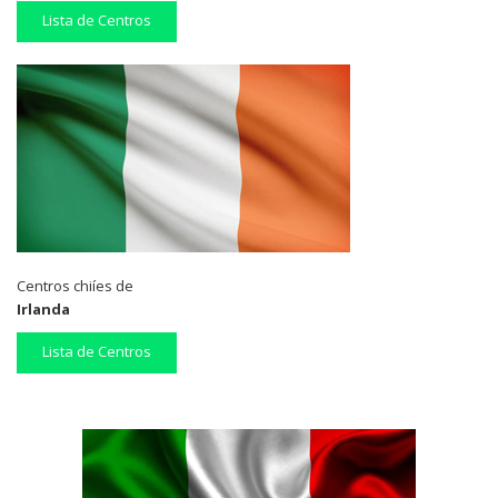
Lista de Centros
Centros chiíes de
Irlanda
Lista de Centros