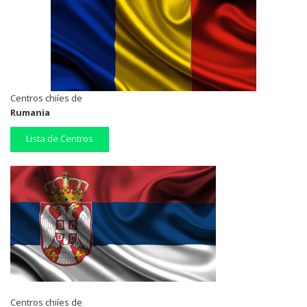
Centros chiíes de
Rumania
Lista de Centros
Centros chiíes de