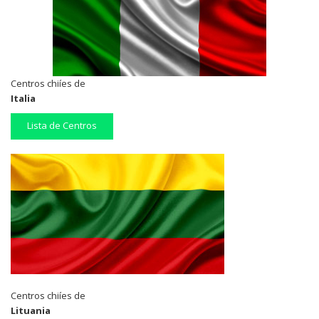
Centros chiíes de
Italia
Lista de Centros
Centros chiíes de
Lituania