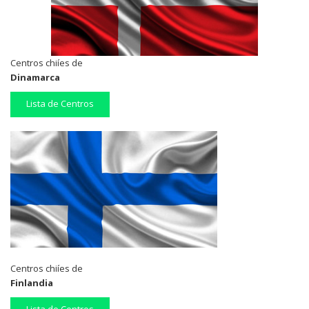
Centros chiíes de
Dinamarca
Lista de Centros
Centros chiíes de
Finlandia