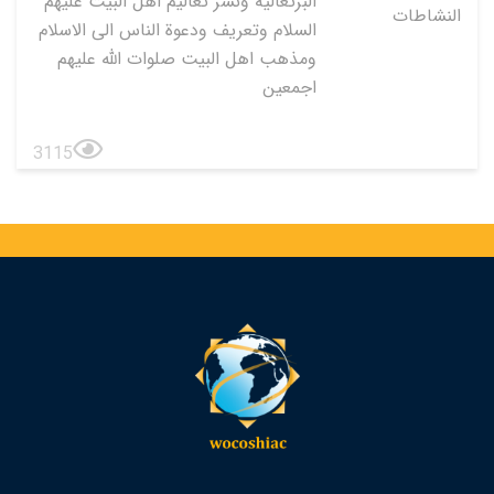
البرتغالية ونشر تعاليم اهل البيت عليهم
النشاطات
السلام وتعريف ودعوة الناس الى الاسلام
ومذهب اهل البيت صلوات الله عليهم
اجمعين
3115