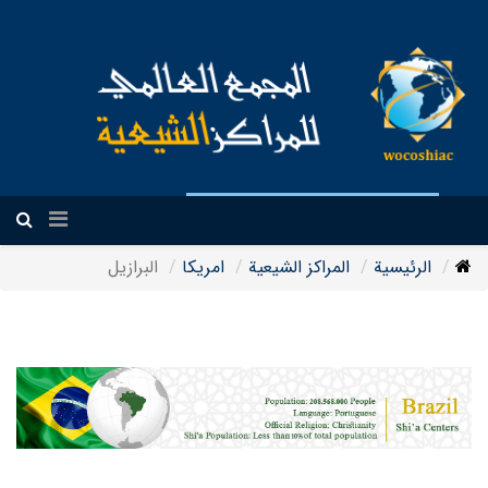
العربیة
الرئيسية
المراکز الشیعیة
امریکا
البرازيل