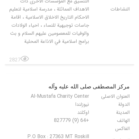
التنسيق مع المؤسسات الاخرى ذات
النشاطات
الاهداف المماثلة ، مدرسة اسلامية لتعليم
الاحكام التاريخ الاخلاق الاسلامية ، اقامة
جاسات توجيهية للنساء ، احياء الولادات
والوفيات للمعصومين عليهم السلام و بث
برامج اسلامية في الاذاعة المحلية
2827
مركز المصطفى صلى الله عليه وآله
العنوان الاصلی
Al-Mustafa Charity Center
الدولة
نيوزلندا
المدينة
اوكلند
الهاتف
+64 (9) 827779
الفاكس
P.O Box : 27363 MT Roskill