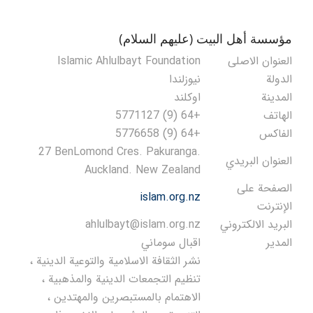
مؤسسة أهل البيت (عليهم السلام)
العنوان الاصلی
Islamic Ahlulbayt Foundation
الدولة
نيوزلندا
المدينة
اوكلند
الهاتف
+64 (9) 5771127
الفاكس
+64 (9) 5776658
27 BenLomond Cres. Pakuranga.
العنوان البريدي
Auckland. New Zealand
الصفحة على
islam.org.nz
الإنترنت
البريد الالكتروني
ahlulbayt@islam.org.nz
المدير
اقبال سوماني
نشر الثقافة الاسلامية والتوعية الدينية ،
تنظيم التجمعات الدينية والمذهبية ،
الاهتمام بالمستبصرين والمهتدين ،