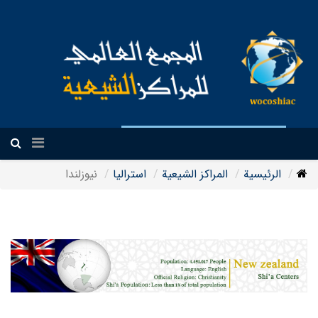
العربیة
الرئيسية
المراکز الشیعیة
استراليا
نيوزلندا