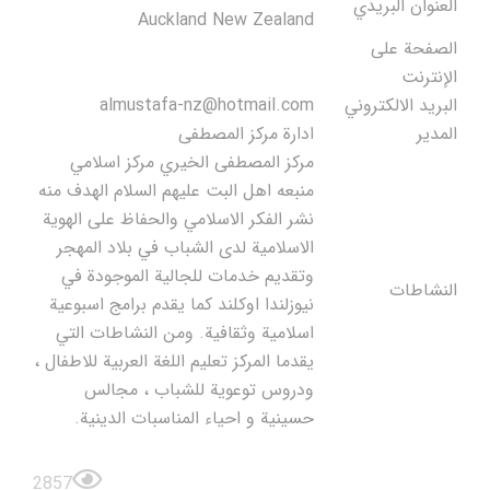
العنوان البريدي
Auckland New Zealand
الصفحة على
الإنترنت
البريد الالكتروني
almustafa-nz@hotmail.com
المدير
ادارة مركز المصطفى
مركز المصطفى الخيري مركز اسلامي
منبعه اهل البت عليهم السلام الهدف منه
نشر الفكر الاسلامي والحفاظ على الهوية
الاسلامية لدى الشباب في بلاد المهجر
وتقديم خدمات للجالية الموجودة في
النشاطات
نيوزلندا اوكلند كما يقدم برامج اسبوعية
اسلامية وثقافية. ومن النشاطات التي
يقدما المركز تعليم اللغة العربية للاطفال ،
ودروس توعوية للشباب ، مجالس
حسينية و احياء المناسبات الدينية.
2857