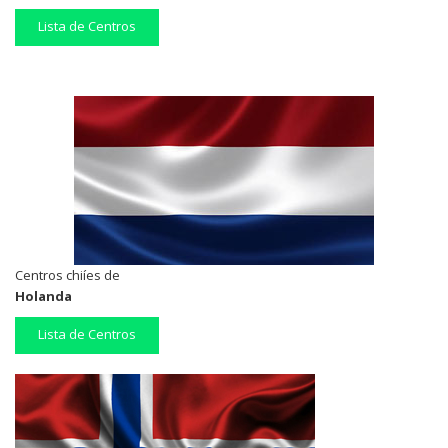
Lista de Centros
Centros chiíes de
Holanda
Lista de Centros