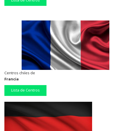
Lista de Centros
Centros chiíes de
Francia
Lista de Centros