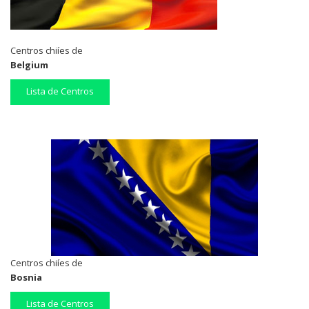
Centros chiíes de
Belgium
Lista de Centros
Centros chiíes de
Bosnia
Lista de Centros