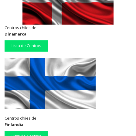
Centros chiíes de
Dinamarca
Lista de Centros
Centros chiíes de
Finlandia