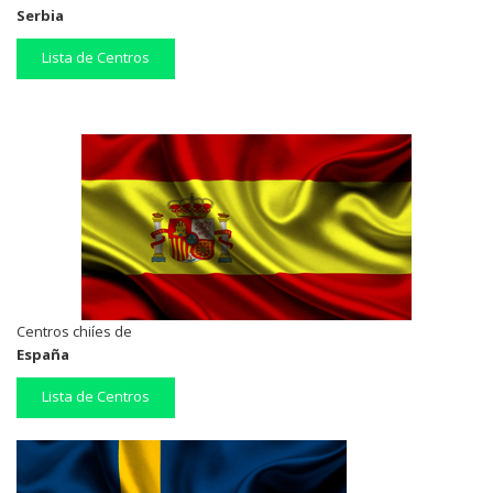
Serbia
Lista de Centros
Centros chiíes de
España
Lista de Centros