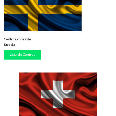
Centros chiíes de
Suecia
Lista de Centros