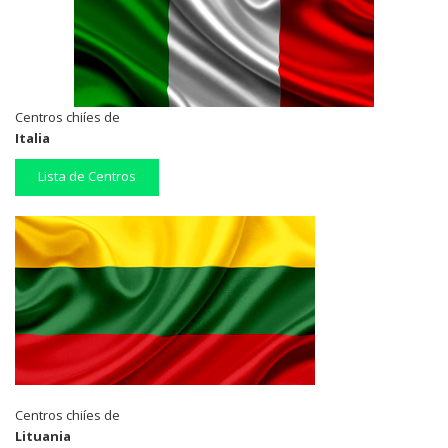
Centros chiíes de
Italia
Lista de Centros
Centros chiíes de
Lituania