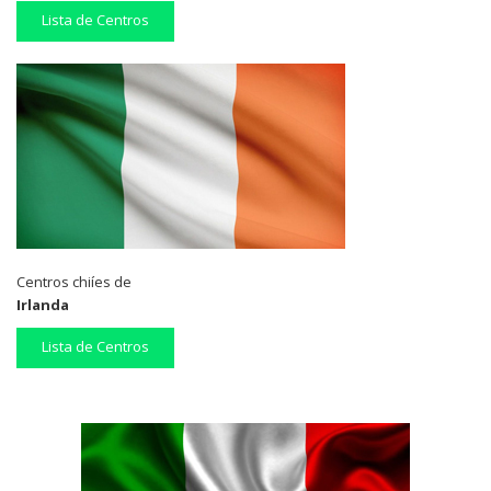
Lista de Centros
Centros chiíes de
Irlanda
Lista de Centros