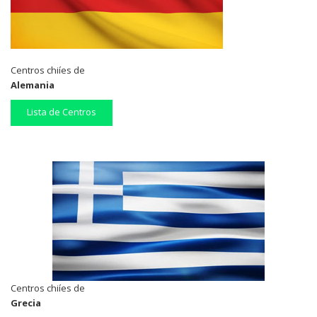
Centros chiíes de
Alemania
Lista de Centros
Centros chiíes de
Grecia