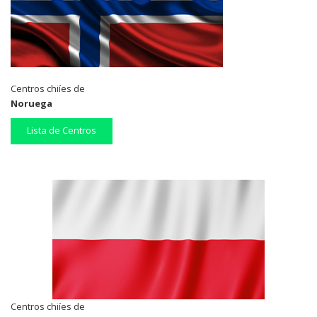
Centros chiíes de
Noruega
Lista de Centros
Centros chiíes de