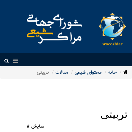
فارسی
خانه
محتوای شیعی
مقالات
تربیتی
تربیتی
نمایش #