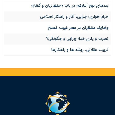
پندهای نهج البلاغه؛ در باب «حفظ زبان و گفتار»
حرام خواری؛ چرایی، آثار و راهکار اصلاحی
وظایف منتظران در عصر غیبت مُصلح
نصرت و یاری خدا؛ چرایی و چگونگی؟
تربیت عقلانی، ریشه ها و راهکارها