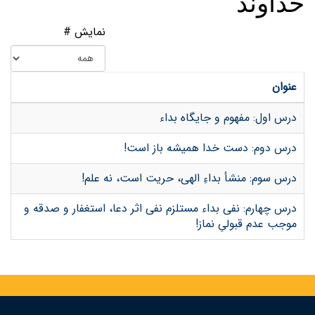
خداوند
نمایش #
عنوان
درس اول: مفهوم و جایگاه بداء
درس دوم: دست خدا همیشه باز است!
درس سوم: منشأ بداءِ الهی، حریت است، نه علم!
درس چهارم: نفی بداء مستلزم نفی اثر دعا، استغفار و صدقه و
موجب عدم قبولیِ نماز!