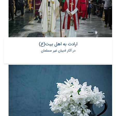
ارادت به اهل بیت(ع)
در آثار ادیبان غیر مسلمان