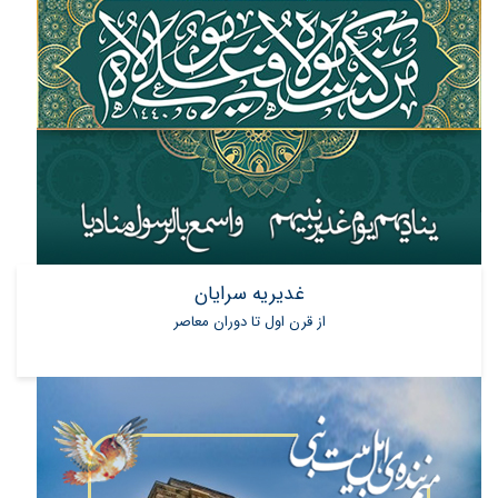
غدیریه سرایان
از قرن اول تا دوران معاصر