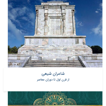
شاعران شیعی
از قرن اول تا دوران معاصر