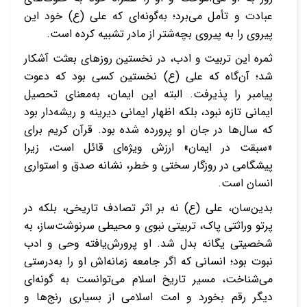
عبادت و تأمل می‌برد؛ به‌گونه‌ای که علی (ع) خود این
پیروی را به پیروی بچه‌شتر از مادر تشبیه کرده است.
ثمره این تربیت و ادب، در نخستین روزهای بعثت آشکار
شد؛ آن‌گاه که علی (ع) نخستین کسی بود که دعوت
پیامبر را پذیرفت. البته این ایمان، به‌معنای تحصیل
ایمانی تازه نبود، بلکه اظهار ایمانی دیرینه و ریشه‌دار بود
که سال‌ها در جان او پرورده شده بود. قرآن کریم برای
«سبقت در ایمان» ارزش ویژه‌ای قائل است، زیرا
پیشگامی در روزگار سختی و خطر، نشانه صدق و استواری
انسان است.
بدین‌سان، علی (ع) نه بر اثر تصادف تاریخی، بلکه در
پرتو وراثتی پاک، تربیتی نبوی و محیطی سرنوشت‌ساز، به
شخصیتی یگانه بدل شد. او پرورش‌یافته وحی و ادب
نبوت بود؛ انسانی که اگر جامعه زمانه‌اش او را به‌درستی
می‌شناخت، مسیر تاریخ اسلام می‌توانست به گونه‌ای
دیگر رقم بخورد و امت اسلامی از بسیاری رنج‌ها و