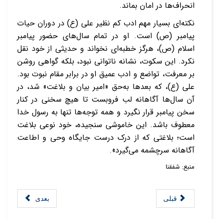
انحراف‌ها در امان بماند.
نکته‌ای بسیار مهم ادب کم‌ نظیر علی (ع) در دوران حیات
پیامبر (ص) است. او در تمام سال‌های حضور پیامبر
اسلام (ص)، هرگز خطبه‌ای نخواند و حدیثی از خود نقل
نکرد. این سکوت، نشانه ناتوانی نبود، بلکه گواهی روشن
بر معرفت، تواضع و ادب عمیق او در برابر مقام نبوت بود.
علی (ع)، که بعدها به‌حق «امیر بیان و بلاغت» شد، در
آن سال‌ها آگاهانه لب فروبست تا هیچ سخنی در کنار
سخن پیامبر قرار نگیرد و همه توجه‌ها تنها به رسول خدا
معطوف باشد. این خاموشی سنجیده، خود نوعی بلاغت
است؛ بلاغتی که از درک درست جایگاه وحی و اطاعت
آگاهانه سرچشمه می‌گیرد».
منبع: شفقنا
قبلی
بعدی