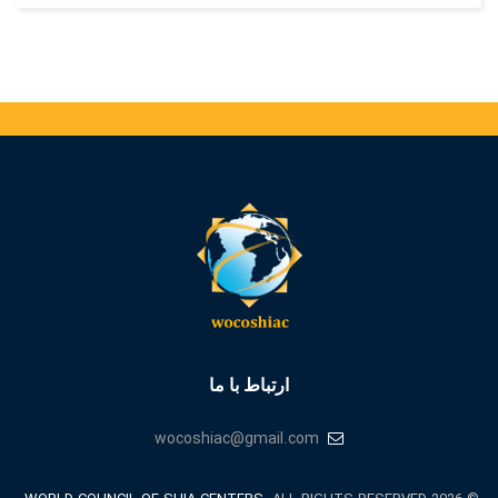
ارتباط با ما
wocoshiac@gmail.com