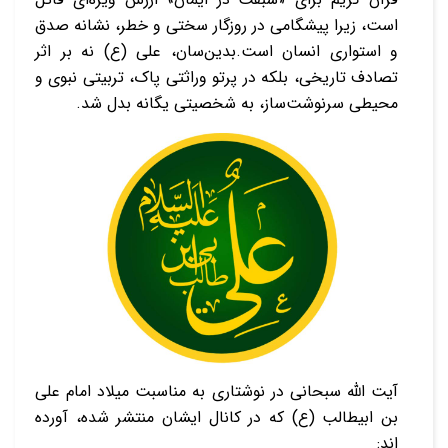
است، زیرا پیشگامی در روزگار سختی و خطر، نشانه صدق
و استواری انسان است.
بدین‌سان، علی (ع) نه بر اثر
تصادف تاریخی، بلکه در پرتو وراثتی پاک، تربیتی نبوی و
محیطی سرنوشت‌ساز، به شخصیتی یگانه بدل شد.
آیت الله سبحانی در نوشتاری به مناسبت میلاد امام علی
بن ابیطالب (ع) که در کانال ایشان منتشر شده، آورده
اند: