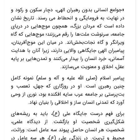
«جوامع انسانی بدون رهبران الهی، دچار سکون و رکود و
در نهایت به فرومایگی و انحطاط می رسند. تاریخ نشان
داده است که مردان بزرگ، همچون موج‌هایی در دریای
جامعه، سرنوشت ملت‌ها را رقم می‌زنند؛ موج‌هایی که گاه
ویرانگر و گاه نجات‌بخش‌اند. در میان این موج‌آفرینان،
پیامبران الهی جایگاهی والایی دارند، زیرا آنان با هدایت
آسمانی، خِرد انسان را بیدار می‌کنند و تمدن‌هایی بر پایه
عقل، اخلاق و معنویت می‌سازند.
پیامبر اسلام (صلی‌ الله‌ علیه‌ و آله‌ و سلم) نمونه کامل
چنین رهبری است. او در روزگاری که جهل، تعصب و
بت‌پرستی بر جامعه عرب سایه افکنده بود، نوری از وحی
آورد که تمدنی انسان ساز و اخلاقی را بنیان نهاد.
برای فهم درست جایگاه علی (ع)، باید به ریشه‌های
شکل‌گیری شخصیت او بازگشت. از دیدگاه علمی،
شخصیت هر انسان حاصل پیوند سه عامل است: وراثت،
محیط و تربیت. در زندگی علی (ع)، هر سه عامل در