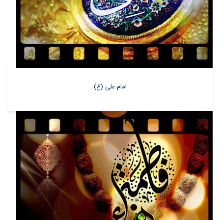
امام علی (ع)