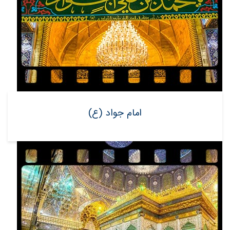
امام جواد (ع)