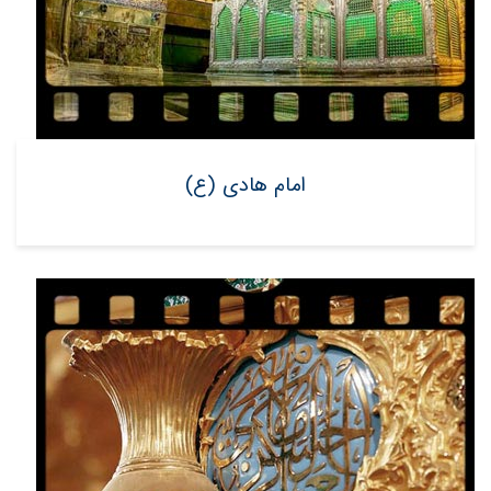
امام هادی (ع)