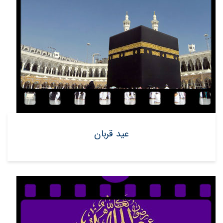
عید قربان