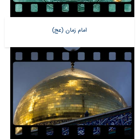
امام زمان (عج)