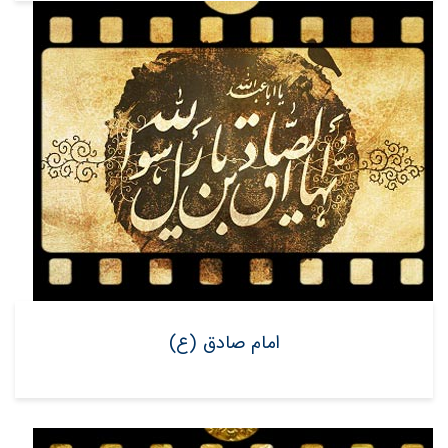
امام صادق (ع)