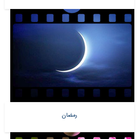
رمضان