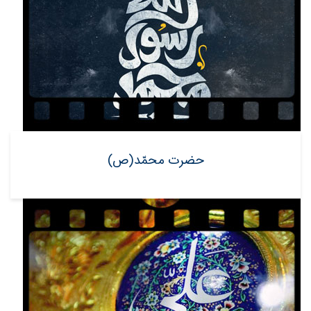
حضرت محمّد(ص)