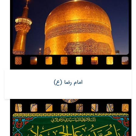
امام رضا (ع)