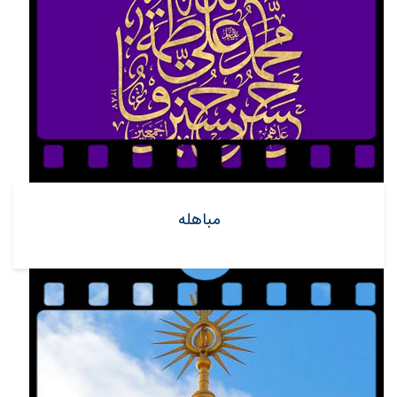
مباهله