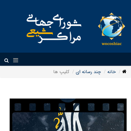
فارسی
خانه
چند رسانه ای
کلیپ ها