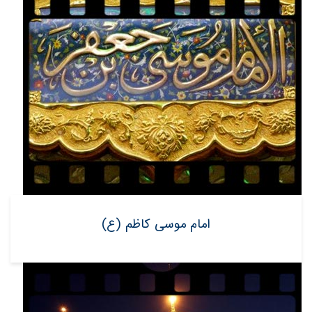
امام موسی کاظم (ع)