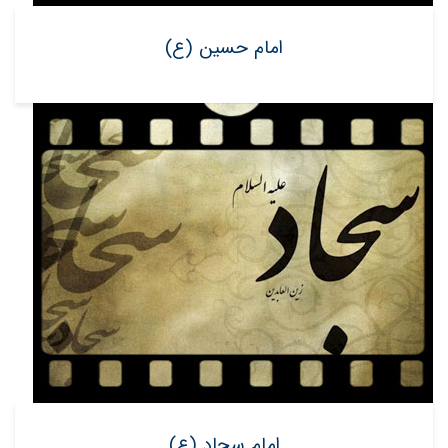
امام حسین (ع)
امام سجاد (ع)