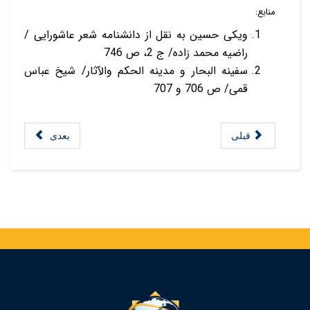
منابع:
ویکی حسین به نقل از دانشنامه شعر عاشورایی /
راضیه محمد زاده/ ج 2، ص 746
سفینه البحار و مدینه الحکم والآثار/ شیخ عباس
قمی/ ص 706 و 707
قبلی
بعدی