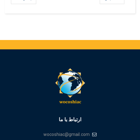
ارتباط با ما
wocoshiac@gmail.com