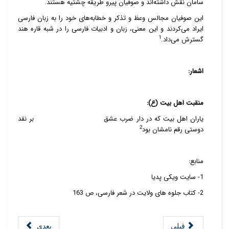
سامان نقش داشته‌اند و صوفیان پیرو طریقه چشتیه هستند.
این صوفیان مجالس وعظ و تذکر و خطابه‌های خود را به زبان فارسی
ایراد می‌کردند و این معنی، زبان و ادبیات فارسی را در شبه قاره هند
1
گسترش می‌داد.
اشعار:
منقبت اهل بیت (ع):
یاران اهل بیت که در دار ضرب عشق بر نقد
2
دوستی رقم نامشان بود
منابع:
1- سایت ویکی پدیا
2- کتاب جلوه های ولایت در شعر فارسی، ص 163
قبلی
بعدی