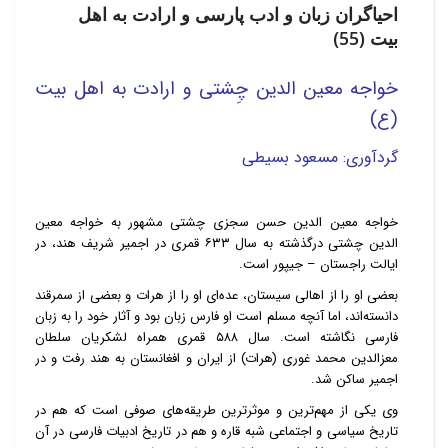
احیاگران زبان و ادب پارسی و ارادت به اهل
بیت (55)
خواجه معین الدین چِشتی
و ارادت به اهل بیت
(ع)
گردآوری: مسعود بسیطی
خواجه معین الدین حسن سجزی چشتی مشهور به خواجه معین
الدین چشتی درگذشته به سال ۶۳۳ قمری در اجمیر شریف هند، در
ایالت راجستان – جیپور است.
بعضی او را از اهالی سیستان، عده‌ای او را از هرات و بعضی از سمرقند
دانسته‌اند، اما آنچه مسلم است او فارس زبان بود و آثار خود را به زبان
فارسی نگاشته است. سال ۵۸۸ قمری همراه لشکریان سلطان
معزالدین محمد غوری (هرات) از ایران و افغانستان به هند رفت و در
اجمیر ساکن شد.
وی یکی از مهم‌ترین و موثرترین طریقه‌های صوفی است که هم در
تاریخ سیاسی و اجتماعی شبه قاره و هم در تاریخ ادبیات فارسی در آن