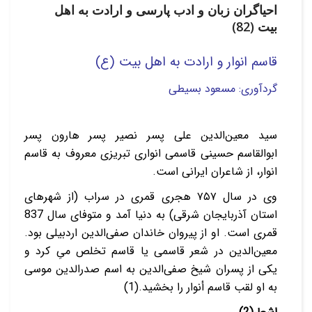
احیاگران زبان و ادب پارسی و ارادت به اهل
بیت (82)
قاسم انوار
و ارادت به اهل بیت (ع)
گردآوری: مسعود بسیطی
سید معین‌الدین علی پسر نصیر پسر هارون پسر
ابوالقاسم حسینی قاسمی انواری تبریزی معروف به قاسم
انوار، از شاعران ایرانی است.
وی در سال ۷۵۷ هجری قمری در سراب (از شهرهای
استان آذربایجان شرقی) به دنیا آمد و متوفای سال 837
قمری است. او از پیروان خاندان صفی‌الدین اردبیلی بود.
معین‌الدین در شعر قاسمی یا قاسم تخلص میِ کرد و
یکی از پسران شیخ صفی‌الدین به اسم صدرالدین موسی
به او لقب قاسم أنوار را بخشید.(1)