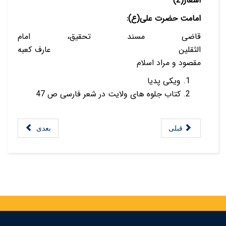
اشعار(2)
امامت حضرت علی(ع):
قاضی مسند تحقیق، امام
الثقلین عارف کعبه
مقصود و مراد اسلام
ویکی پدیا
کتاب جلوه های ولایت در شعر فارسی ص 47
قبلی
بعدی