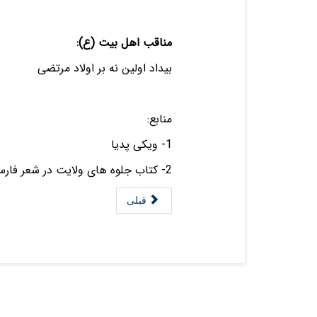
مناقب اهل بیت (ع):
بيداد اولين نه بر اولاد 
منابع:
1- ویکی پدیا
2- کتاب جلوه های ولایت در شعر فارسی، ص 163 و 179
قبلی