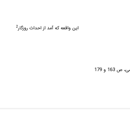
2
مرتضى اين واقعه كه آمد از احداث روزگار