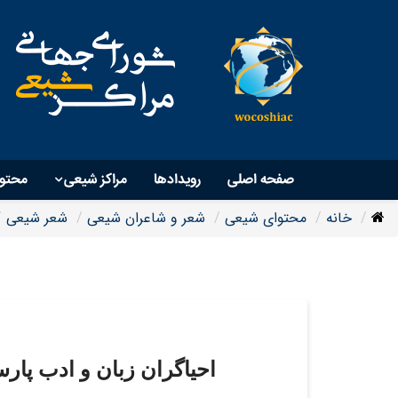
صفحه اصلی
رویداد‌ها
مراکز شیعی
محتو
خانه
محتوای شیعی
شعر و شاعران شیعی
شعر شیعی
احیاگران زبان و ادب پارسی