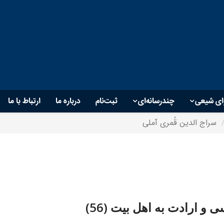
ای شیعی
چندرسانه‌ای
ثبت‌نام
درباره ما
ارتباط با ما
سراج الدین قُمری آملی
 و ارادت به اهل بیت (56)