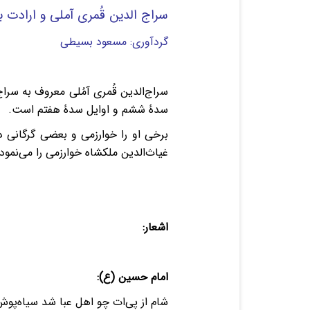
سراج الدین قُمری آملی
و ارادت 
گردآوری: مسعود بسیطی
سدهٔ ششم و اوایل سدهٔ هفتم است.
برخی او را خوارزمی و بعضی گرگانی دا
غیاث‌الدین ملکشاه خوارزمی را می‌نمود
اشعار:
امام حسین (ع):
شام از پى‌ات چو اهل عبا شد 