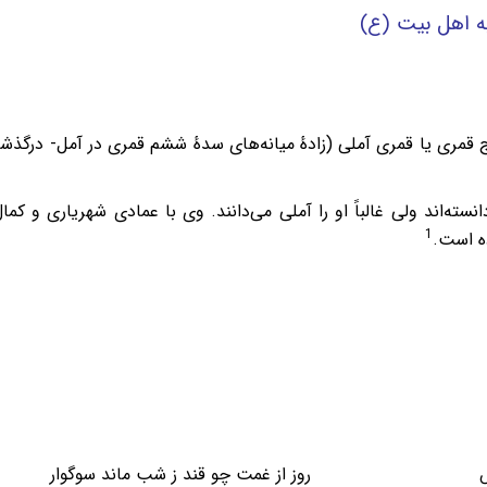
به اهل بیت (ع)
نسته‌اند ولی غالباً او را آملی می‌دانند. وی با عمادی شهریاری و کم
1
ه ‌است.
سياه‌پوش روز از غمت چو قند ز شب ماند سوگوار