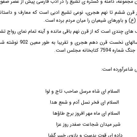
 در قرن ششم تا نهم هجری، نوعی تشیع ادبی است که معارف و داستان
) ‌و باورهای شیعیان را میان مردم برده است.
نگ های چندی است که از قرن نهم باقی مانده و آینه تمام نمای رواج ت
یکی از این جُنگ‌های با ارز
ابخانه مجلس است.
اء السلام ای شاه مرسل صاحب تاج و لوا
اله السلام ای فخر نسل آدم و شمع هدا
 السلام ای ماه مهر افروز برج طاؤها
ؤمنین شیر میدان شجاعت صفدر روز عزا
ا داده ای قوت بدست و بازوی خیبر گشا