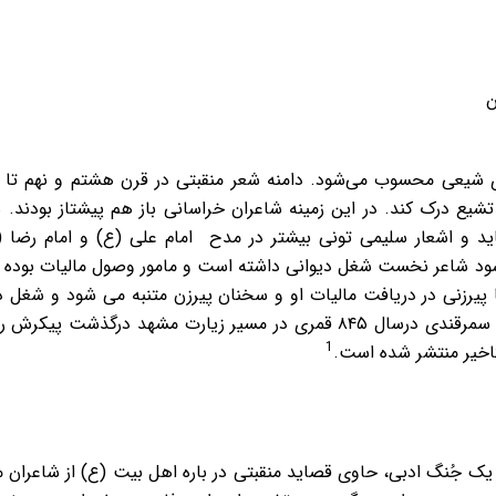
ن
شیعی محسوب می‌شود. دامنه شعر منقبتی در قرن هشتم و نهم تا اند
تشیع درک کند. در این زمینه شاعران خراسانی باز هم پیشتاز بودند. 
 و اشعار سلیمی تونی بیشتر در مدح امام علی (ع) و امام رضا (ع
 شود شاعر نخست شغل دیوانی داشته است و مامور وصول مالیات بوده ا
ا پیرزنی در دریافت مالیات او و سخنان پیرزن متنبه می شود و شغل د
سرایی روی می آورد. به گفته دولتشاه سمرقندی درسال ۸۴۵ قمری در مسیر زیا
1
اخیر منتشر شده است.
ک جُنگ ادبی، حاوی قصاید منقبتی در باره اهل بیت (ع) از شاعران م