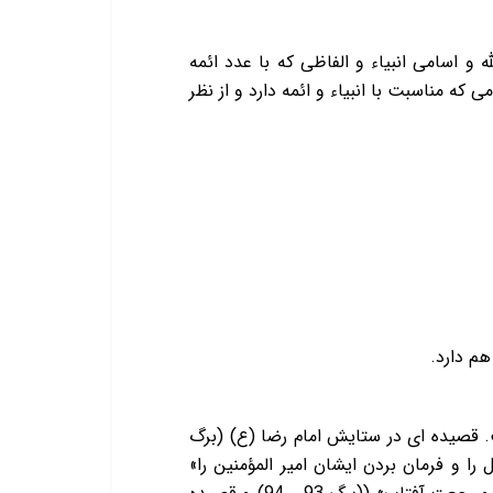
(برگ 87 ـ 89)) آمده با عنوان «در اسماء الله و اسامی انبیاء و الفاظی که با عدد ائمه
ه مناسبت با انبیاء و ائمه دارد و از نظر
هم دارد.
. قصیده ای در ستایش امام رضا (ع) (برگ
ا و فرمان بردن ایشان امیر المؤمنین را»‌