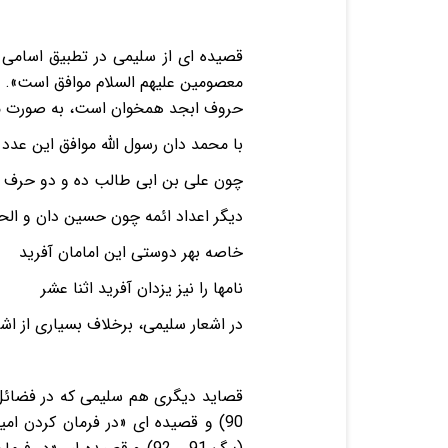
معصومین علیهم السلام موافق است». در
حروف ابجد همخوان است، به صورت م
با محمد دان رسول الله موافق این ع
چون علی بن ابی طالب ده و دو حرف
دیگر اعداد ائمه چون حسین دان و 
خاصه بهر دوستی این امامان آفری
نامها را نیز یزدان آفرید اثنا ع
در اشعار سلیمی، برخلاف بسیاری از اشعا
قصاید دیگری هم سلیمی که در فضائل ا
90) و قصیده ای «در فرمان کردن امی