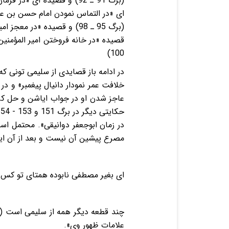
ای «در التماس نمودن امام حسن بن عل
قصیده «در خانه فروختن امیر المؤمنین
100)
عاجز شدن او در جواب ایاشن و حل کرد
مصرع پیشین آن نیست و بعد از آن ای
ای بغیر مصطفی نابوده همتای تو کس
علامات ظهور وی».