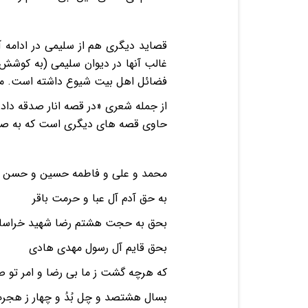
فضائل اهل بیت شیوع داشته است. ما 
حاوی قصه های دیگری است که به صورت منظوم د
محمد و علی و فاطمه حسین و حسن 
به حق آدم آل عبا و حرمت با
بحق به حجت هشتم رضا شهید خراس
بحق قایم آل رسول مهدی هادی ک
که هرچه گشت ز ما بی رضا و امر تو
بسال هشتصد و چل بُدُ و چهار ز هج