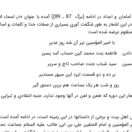
قصیده ای از سلیمی در تطبیق اسامی امامان و اعداد در ادامه 
 این اشعار به طور شگفت آوری بسیاری از صفات خدا و کلمات و اسامی ک
نظوم عرضه شده است:
دد با امیر المؤمنین نیز آن شه روز غدیر
 دادن فاطمه بنت محمد کین حساب آمد یسیر
الحسین سید شباب جنت صاحب تاج و سریر
د بر ده و دو قسمت ایزد این سپهر مستدیر
شر روز و شب هر یک بساعت هم برین دستور گیر
ر این دوره که طعن و لعن در آنها وجود ندارد، جنبه انتقادی و تبرایی 
هل بیت و برخی از داستانها در این زمینه است، در ادامه آمده است
ر المؤمنین و امام المتقین علی بن ابی طالب علیه السلام جماعت نحل ر