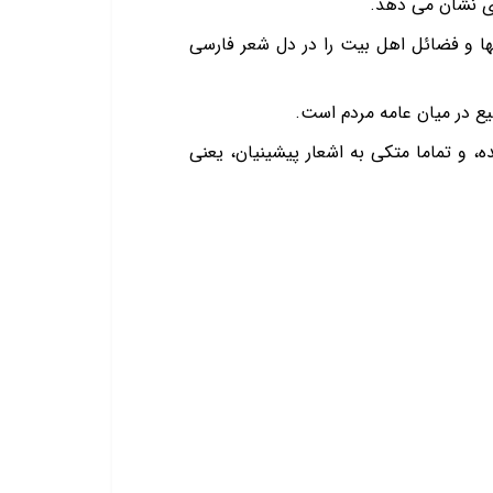
ها و فضائل اهل بیت را در دل شعر فارسی
شیع در میان عامه مردم است.
ش که در سالهای نخست قرن دهم هجری و تقریبا به طور معین 902 نوشته شده، و تماما متکی به اشعار پیشینیان، یعنی