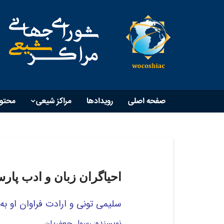
صفحه اصلی
رویداد‌ها
مراکز شیعی
محتو
احیاگران زبان و ادب پارسی
سلیمی تونی و ارادت فراوان او ب
نویسنده: رسول جعفریان