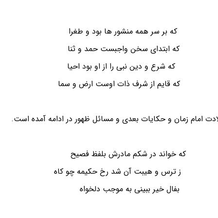
دای که بر سر همه منشور ها بود و طغرا
من که ابتدای سخن واجبست حمد و ثنا
زدان که شرع و دین نبی را از او بود احیا
ی که قایم از شرف ذات اوست ارض و سما
ادت امام زمان و حکایات بعدی و مسائل ظهور در ادامه آمده است.
ح که خواند در شکم مادرش بلفظ فصیح
 ز ترس و هیبت آن شد رخ حکیمه چو کاه
ش بفال خیر ببینی به موجب دلخواه