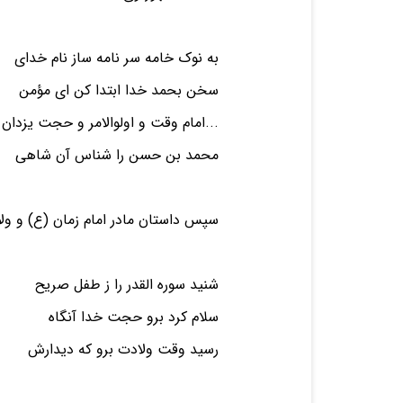
به نوک خامه سر نامه ساز نام خ
سخن بحمد خدا ابتدا کن ای مؤ
...امام وقت و اولوالامر و حجت ی
محمد بن حسن را شناس آن شاه
سپس داستان مادر امام زمان (ع)‌ و ول
شنید سوره القدر را ز طفل صری
سلام کرد برو حجت خدا آنگاه
رسید وقت ولادت برو که دیدار