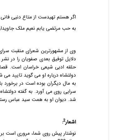
اگر هستم تهیدست از متاع دنیی فانی
به حب مرتضی یابم نعیم ملک جاویدا
وی از مشهورترین شعرای منقبت سرای 
دلایل توفیق بعدی صفویان را در نشر 
حلقه ادبی شیعی خراسان است. قصاید
دولتشاه درباره او می گوید تایید می
به مال دیگران بوده است در برخورد ب
شد. دیوان او به همت سید عباس رست
2
اشعار
:
نوشتار پیش روی شما، مروری است بر ی