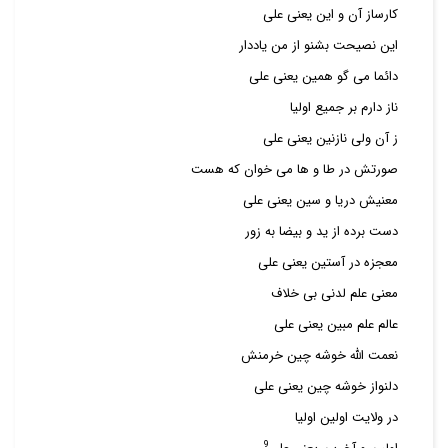
کارساز آن و این یعنی علی
این نصیحت بشنو از من یاددار
دائما می گو همین یعنی علی
ناز دارم بر جمیع اولیا
ز آن ولی نازنین یعنی علی
صورتش در طا و ها می خوان که هست
معنیش دریا و سین یعنی علی
دست برده از ید و بیضا به زور
معجزه در آستین یعنی علی
معنی علم لدنی بی خلاف
عالم علم مبین یعنی علی
نعمت الله خوشه چین خرمنش
دلنواز خوشه چین یعنی علی
در ولایت اولین اولیا
9