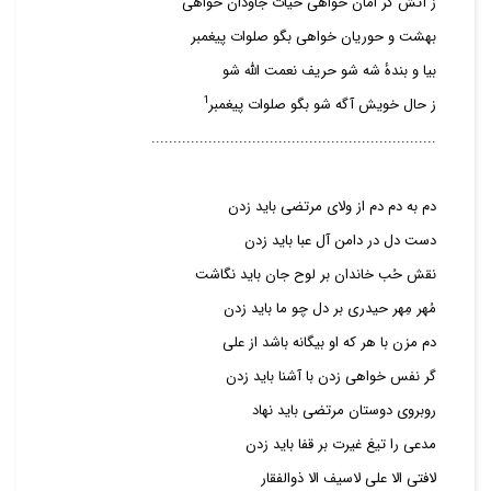
ز آتش گر امان خواهی حیات جاودان خواهی
بهشت و حوریان خواهی بگو صلوات پیغمبر
بیا و بندهٔ شه شو حریف نعمت الله شو
1
ز حال خویش آگه شو بگو صلوات پیغمبر
.................................................................
دم به دم دم از ولای مرتضی باید زدن
دست دل در دامن آل عبا باید زدن
نقش حُب خاندان بر لوح جان باید نگاشت
مُهر مِهر حیدری بر دل چو ما باید زدن
دم مزن با هر که او بیگانه باشد از علی
گر نفس خواهی زدن با آشنا باید زدن
روبروی دوستان مرتضی باید نهاد
مدعی را تیغ غیرت بر قفا باید زدن
لافتی الا علی لاسیف الا ذوالفقار