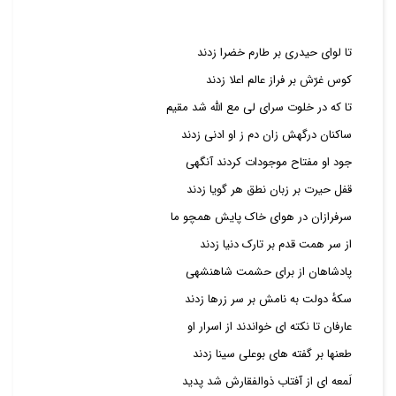
تا لوای حیدری بر طارم خضرا زدند
کوس غرّش بر فراز عالم اعلا زدند
تا که در خلوت سرای لی مع الله شد مقیم
ساکنان درگهش زان دم ز او ادنی زدند
جود او مفتاح موجودات کردند آنگهی
قفل حیرت بر زبان نطق هر گویا زدند
سرفرازان در هوای خاک پایش همچو ما
از سر همت قدم بر تارک دنیا زدند
پادشاهان از برای حشمت شاهنشهی
سکهٔ دولت به نامش بر سر زرها زدند
عارفان تا نکته ای خواندند از اسرار او
طعنها بر گفته های بوعلی سینا زدند
لَمعه ای از آفتاب ذوالفقارش شد پدید