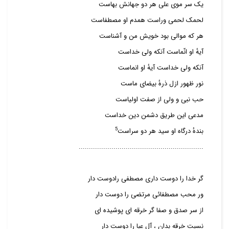
یک سر موی علی هر دو جهانش بهاست
لحمک لحمی وراست همدم او مصطفاست
هر که موالی بود خویش من و آشناست
آیهٔ او انّماست آنکه ولی خداست
آنکه ولی خداست آیهٔ او انماست
نور ظهور ازل ذرهٔ بیضای ماست
حب نبی و ولی از صفت اولیاست
مدعی این طریق دشمن دین خداست
5
بندهٔ درگاه او سید هر دو سراست
.............................................................
گر خدا را دوست داری مصطفی رادوست دار
ور محب مصطفائی مرتضی را دوست دار
از سر صدق و صفا گر خرقه ای پوشیده ای
نسبت خرقه بدان ، آل عبا را دوست دار