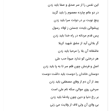
این نفس را از سر صدق و صفا باید زدن
در دو عالم چارده معصوم را باید گزید
پنج نوبت بر در دولت سرا باید زدن
پیشوائی بایدت جستن ز اولاد رسول
پس قدم مردانه در راه خدا باید زدن
گر بلائی آید از عشق شهید کربلا
عاشقانه آن بلا را مرحبا باید زدن
هر درختی کو ندارد میوهٔ حب علی
اصل و فرعش چون قلم سر تا به پا باید زدن
دوستان خاندان را دوست باید داشت دوست
بعد از آن دم از وفای مصطفی باید زدن
سرخی روی موالی سکه نام علی است
بر رخ دنیا و دین چون پادشا باید زدن
بی ولای آن ولی لاف از ولایت می زنی