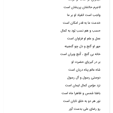
لاجرم حالشان پریشان است
واجب است انقیاد او بر ما
خدمت ما به قدر امکان است
حسب و هم نسب بُود به کمال
عمل و علم او فراوان است
مهر او گنج و دل چو گنجینه
خانه بی‌ گنج ، کُنج ویران است
بر در کبریای حضرت او
شاه عالم پناه دربان است
دوستی رسول و آل رسول
نزد مؤمن کمال ایمان است
باطنا شمس و ظاهرا ماه است
نور هر دو به خلق تابان است
رو رضای علی بدست آور