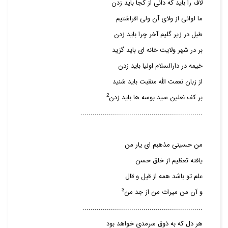
لاف را باید که دانی از کجا باید زدن
ما لوائی از ولای آن ولی افراشتیم
طبل در زیر گلیم آخر چرا باید زدن
بر در شهر ولایت خانه ای باید گزید
خیمه در دارالسلام اولیا باید زدن
از زبان نعمت الله منقبت باید شنید
2
بر کف نعلین سید بوسه ها باید زدن
............................................................
من حسینی مذهبم ای یار من
یافته تعظیم از خلق حسن
علم تو باشد همه از قیل و قال
3
و آن من میراث من از جد من
...........................................................
هر دل که به ذوق سرمدی خواهد بود