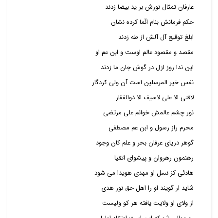
عارفان تمثال نورش بر ید بیضا زدند
حکم فرمانش بنام انّما کرده نشان
ابلغ توقیع آل آلش از طه زدند
مقصد و مقصود عالم اوست و ابن عم او
این ندا روز ازل در گوش جان ما زدند
نفس خیر المرسلین است آن ولی کردگار
لافتی الا علی لاسیف الا ذوالفقار
نور چشم عالمش خوانم علی مرتضی
محرم راز رسول و ابن عم مصطفی
گوهر دریای عرفان بحر و علم کان وجود
رهنمون رهروان و پیشوای اتقیا
هادئی کز نسل او مهدی هویدا می شود
شاید ار گویند او را اهل حق نور هدی
از ولای او ولایت یافته هر کو ولیست