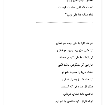
کندش کیمیا علی ولی
نعمت الله فقیر حضرت اوست
10
شاه ملک غنا علی ولی
.............................................................
هر که دارد با علی یک مو شکی
نزد شیر حق بود چون موشکی
کی تواند با علی کردن مصاف
خارجی گر لشگرش باشد لکی
هفت دریا با محیط علم او
نزد ما باشد ز بسیار اندکی
منکر آل عبا دانی که کیست
جاهلی یابد تباری مردکی
ذوالفقارش کرد دشمن را دو نیم