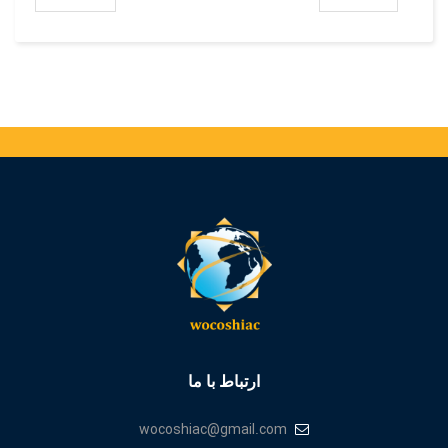
ارتباط با ما
wocoshiac@gmail.com