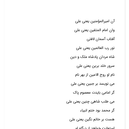
آن امیرالمؤمنین یعنی علی
وان امام المتقین یعنی علی
آفتاب آسمان لافتی
نور رب العالمین یعنی علی
شاه مردان پادشاه ملک و دین
سرور خلد برین یعنی علی
نام او روح الامین از بهر نام
می نویسد بر جبین یعنی علی
گر امامی بایدت معصوم پاک
می طلب شاهی چنین یعنی علی
گر محمد بود ختم انبیاء
هست بر خاتم نگین یعنی علی
استعانت خواهد از درگاه او