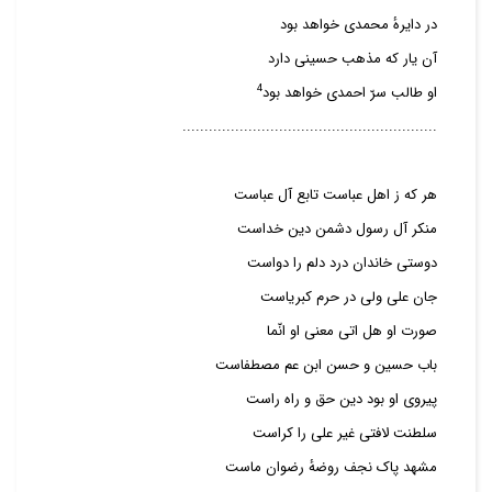
در دایرهٔ محمدی خواهد بود
آن یار که مذهب حسینی دارد
4
او طالب سرّ احمدی خواهد بود
..........................................................
هر که ز اهل عباست تابع آل عباست
منکر آل رسول دشمن دین خداست
دوستی خاندان درد دلم را دواست
جان علی ولی در حرم کبریاست
صورت او هل اتی معنی او انّما
باب حسین و حسن ابن عم مصطفاست
پیروی او بود دین حق و راه راست
سلطنت لافتی غیر علی را کراست
مشهد پاک نجف روضهٔ رضوان ماست