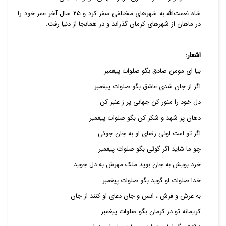
شاه نعمت‌الله به شهر‌های مختلفی سفر کرد و ۲۵ سال آخر عمر خود را
در ماهان از شهرهای کرمان گذراند و در همانجا از دنیا رفت.
اشعار:
بیا ای مومن صادق بگو صلوات پیغمبر
اگر از جان شدی عاشق بگو صلوات پیغمبر
دل خود را منور کن جهانی پر ز عنبر کن
دهان پر شهد و شکر کن بگو صلوات پیغمبر
اگر تو امت اوئی رضای او به جان جوئی
چو ما شاید اگر گوئی بگو صلوات پیغمبر
خرد بویش به جان بوید ملک مهرش به دل جوید
خدا صلوات او گوید بگو صلوات پیغمبر
به عرش و فرش ، انس و جان دعای او کنند از جان
کریمانه تو در کرمان بگو صلوات پیغمبر