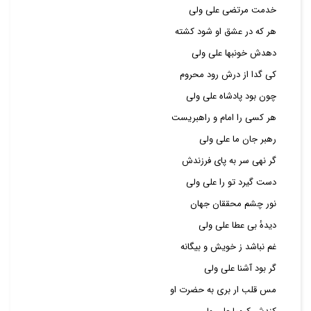
خدمت مرتضی علی ولی
هر که در عشق او شود کشته
دهدش خونبها علی ولی
کی گدا از درش رود محروم
چون بود پادشاه علی ولی
هر کسی را امام و راهبریست
رهبر جان ما علی ولی
گر نهی سر به پای فرزندش
دست گیرد تو را علی ولی
نور چشم محققان جهان
دیدهٔ بی عطا علی ولی
غم نباشد ز خویش و بیگانه
گر بود آشنا علی ولی
مس قلب ار بری به حضرت او