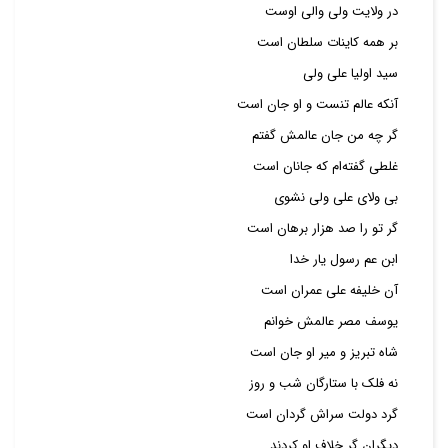
در ولایت ولی والی اوست
بر همه کاینات سلطان است
سید اولیا علی ولی
آنکه عالم تنست و او جان است
گر چه من جان عالمش گفتم
غلطی گفته‌‌ام که جانان است
بی ولای علی ولی نشوی
گر تو را صد هزار برهان است
ابن عم رسول یار خدا
آن خلیفه علی عمران است
یوسف مصر عالمش خوانم
شاه تبریز و میر او جان است
نه فلک با ستارگان شب و روز
گرد دولت سراش گردان است
دیگران گر خلاف او کردند