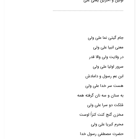
اولین و آخرین یعنی علی
.........................................................
جام گیتی نما علی ولی
معنی انبیا علی ولی
در ولایت ولی والا قدر
سرور اولیا علی ولی
ابن عم رسول و دامادش
هست سر خدا علی ولی
به سنان و سه نان گرفته همه
مُلکت دو سرا علی ولی
مخزن گنج کنت کنزاً اوست
محرم کبریا علی ولی
حضرت مصطفی رسول خدا