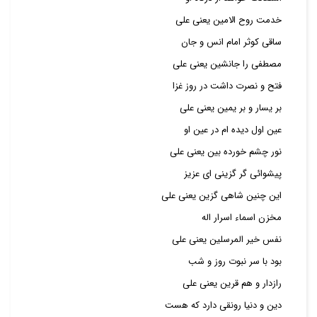
خدمت روح الامین یعنی علی
ساقی کوثر امام انس و جان
مصطفی را جانشین یعنی علی
فتح و نصرت داشت در روز غزا
بر یسار و بر یمین یعنی علی
عین اول دیده ام در عین او
نور چشم خورده بین یعنی علی
پیشوائی گر گزینی ای عزیز
این چنین شاهی گزین یعنی علی
مخزن اسماء اسرار اله
نفس خیر المرسلین یعنی علی
بود با سر نبوت روز و شب
رازدار و هم قرین یعنی علی
دین و دنیا رونقی دارد که هست