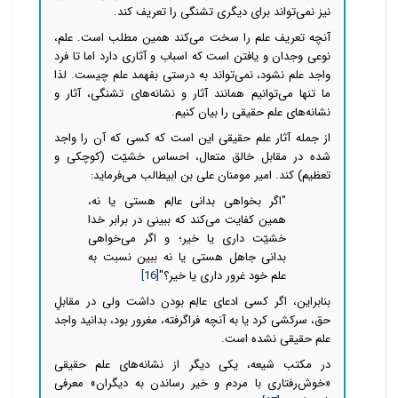
نیز
نمی‌تواند برای دیگری تشنگی را تعریف کند.
آنچه تعریف علم را سخت
می‌کند همین مطلب است. علم،
نوعی وجدان و یافتن است که اسباب و آثاری دارد اما تا فرد
واجد علم نشود،
نمی‌تواند به درستی بفهمد علم چیست. لذا
ما تنها می‌توانیم همانند آثار و نشانه‌های تشنگی، آثار و
نشانه‌های علم حقیقی را بیان کنیم.
از جمله آثار علم حقیقی این است که کسی که آن را واجد
شده در مقابل خالق متعال، احساس خشیّت (کوچکی و
تعظیم) کند. امیر مومنان
علی بن ابیطالب می‌فرماید:
"اگر بخواهی بدانی عالِم هستی یا نه،
همین کفایت می‌کند که ببینی در برابر خدا
خشیّت داری یا خیر؛ و اگر می‌خواهی
بدانی جاهل هستی یا نه ببین نسبت به
علم خود غرور داری یا خیر؟"
[16]
بنابراین، اگر کسی ادعای عالِم بودن داشت ولی در مقابلِ
حق، سرکشی کرد یا به آنچه فراگرفته، مغرور بود، بدانید واجد
علم حقیقی نشده است.
در مکتب شیعه، یکی دیگر از نشانه‌‌‌های علم حقیقی
«خوش‌رفتاری با مردم و خیر رساندن به دیگران» معرفی