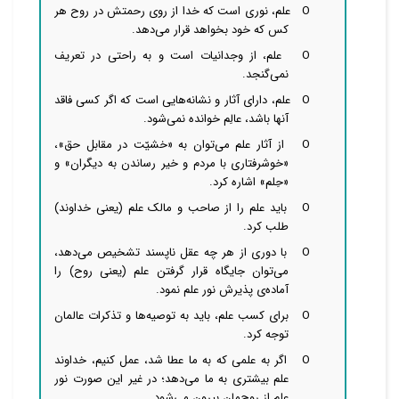
O
علم، نوری است که خدا از روی رحمتش در روح هر
کس که خود بخواهد قرار
می‌دهد.
O
علم، از وجدانیات است و به راحتی در تعریف
نمی‌گنجد.
O
علم، دارای آثار و نشانه‌هایی است که اگر کسی فاقد
آنها باشد، عالِم خوانده
نمی‌شود.
O
از آثار علم
می‌توان به «خشیّت در مقابل حق»،
«خوشرفتاری با مردم و خیر رساندن به دیگران» و
«حِلم» اشاره کرد.
O
باید علم را از صاحب و مالک علم (یعنی خداوند)
طلب کرد.
O
با دوری از هر چه عقل ناپسند تشخیص می‌دهد،
می‌توان جایگاه قرار گرفتن علم (یعنی روح) را
آماده‌ی پذیرش نور علم نمود.
O
برای کسب علم، باید به توصیه‌ها و تذکرات عالمان
توجه کرد.
O
اگر به علمی که به ما عطا شد، عمل کنیم، خداوند
علم بیشتری به ما می‌دهد؛ در غیر این صورت نور
علم از روح‌مان بیرون می‌شود.