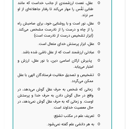
O
عقل، نعمت ارزشمندی از جانب خداست که مانند
طنابی نَفْس را مهار
می‌کند تا رفتار جاهلانه‌ای از او
سر نزند.
O
عقل، نور است و با روشنایی خود، برای صاحبش راه
را از چاه و درست را از نادرست مشخص
می‌کند.
(ابزار تشخیص درست از نادرست است)
O
عقل، ابزار پرستش خدای متعال است.
O
عبادتی ارزشمند است که از عقل ناشی شده باشد.
O
پذیرش ارکان اساسی دین، با نور عقل، ارزش و
اعتبار
می‌یابد.
O
تشخیص و تصدیق حقانیت فرستادگان الهی با عقل
ممکن
می‌گردد.
O
زمانی که شخص به حرف عقل گوش می‌دهد، در
واقع در حال گوش دادن به حرف خدا و پرستش
اوست. و زمانی که به حرف عقل گوش نمی‌دهد، در
حال معصیت خداوند است.
O
تعریف علم در مکتب تشیّع:
O
به هر دانشی علم گفته
نمی‌شود.