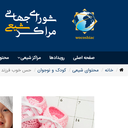
صفحه اصلی
رویداد‌ها
مراکز شیعی
محتو
خانه
محتوای شیعی
کودک و نوجوان
حس خوب فرزند پ