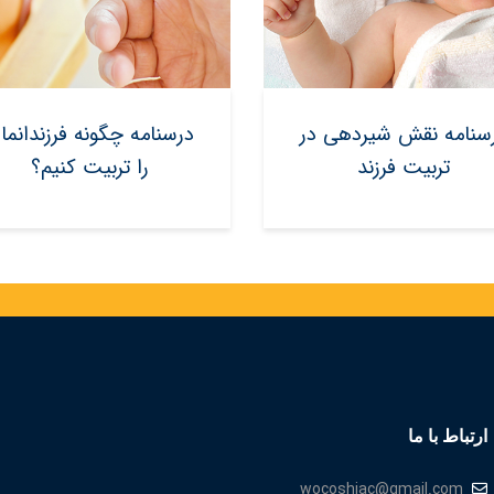
سنامه نقش شیردهی در
درسنامه چگونه فرزندانما
تربیت فرزند
را تربیت کنیم؟
ارتباط با ما
wocoshiac@gmail.com