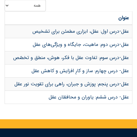
عنوان
عقل-درس اول: عقل، ابزاری مطمئن برای تشخیص
عقل-درس دوم: ماهیت، جایگاه و ویژگی‌های عقل
عقل-درس سوم: تفاوت عقل با فکر، هوش، منطق و تخصّص
عقل- درس چهارم: ساز و کارِ افزایش و کاهش عقل
عقل-درس پنجم: پوزش و جبران، راهی برای تقویت نور عقل
عقل- درس ششم: یاوران و محافظان عقل