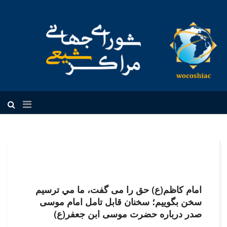
فارسی
امام کاظم(ع) حق را می گفت، ما مي ‏ترسيم
سخن بگوييم؛ سخنان قابل تامل امام موسی
صدر درباره حضرت موسی ابن جعفر(ع)