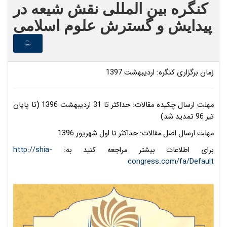
کنگره بین المللی نقش شیعه در
پیدایش و گسترش علوم اسلامی
زمان برگزاری کنگره: اردیبهشت 1397
مهلت ارسال چکیده مقالات: حداکثر تا 31 اردیبهشت 1396 (تا پایان
تیر 96 تمدید شد)
مهلت ارسال اصل مقالات: حداکثر تا اول شهریور 1396
برای اطلاعات بیشتر مراجعه کنید به:
http://shia-
congress.com/fa/Default