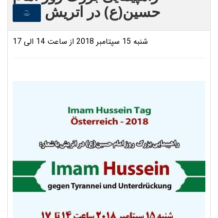
حسین(ع) در اتریش
شنبه 15 سپتامبر 2018 از ساعت 14 الی 17