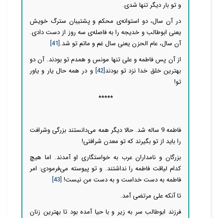
و تو بار دیگر تنها شدی.
در آن سال، دو استوانه‌ی محکم و پشتیبان سترگ خویش
یعنی ابوطالب و خدیجه را به فاصله‌ی سه روز از دست دادی.
آن سال، عام الحزن یعنی سال غم و ماتم تو شد.
[41]
از آن پس فاطمه و علی تنها مونس و همدم تو بودند. آن دو
بهترین خلق خدا نزد تو بودند
[42]
و در همه حال یار و یاور
تو!
*****
فاطمه 9 ساله شد. حالا دیگر همه می‌دانستند بزرگی وشرافت
را باید از تو بگیرند که تو معدن شرافتی!
بزرگان و نامداران عرب به خواستگاری او آمدند. اما هیچ
کدام لیاقت فاطمه را نداشتند. و تو پیوسته می‌فرمودی: امر
فاطمه به دست خداست و به دست من نیست!
[43]
تا آنکه علی مرتضی آمد.
فرزند ابوطالب سر به زیر و با حیا آمده بود تا بهترین زنان