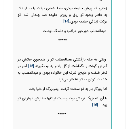
زمانی که پیش حلیمه بودی، خدا همه‌ی برکت را به او داد.
به خاطر وجود تو رزق و روزی حلیمه صد چندان شد. تو
برکت زندگی حلیمه بودی.
[14]
عبدالمطلب دورادور مراقب و دلتنگ توست.
*****
وقتی به مکه بازگشتی عبدالمطلب تو را همچون جانش در
آغوش گرفت و نگذاشت از گل بالاتر به تو بگویند.
[15]
آخر تو
فخر خلقت و مایه‌ی شرف این خانواده بودی و عبدالمطلب به
خدمت کردن به تو افتخار می‌کرد.
اما روزگار باز به تو سخت گرفت. پدربزرگ از دنیا رفت.
با آن که بزرگ قریش بود، وصیت او تنها سفارش درباره‌ی تو
بود ...
[16]
*****