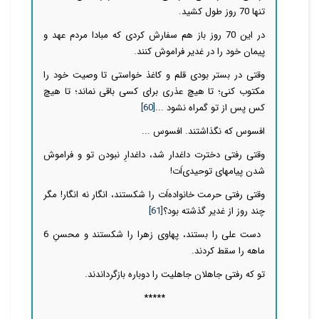
تنها 70 روز طول کشید.
در این 70 روز باز هم سفارش کردی که مبادا مردم عهد و
پیمان خود را در غدیر فراموش کنند.
وقتی در بستر بودی قلم و کاغذ خواستی تا وصیت خود را
مکتوب کنی؛ تا هیچ عذری برای کسی باقی نماند؛ تا هیچ
کس پس از تو گمراه نشود ...
[60]
افسوس که نگذاشتند. افسوس ...
وقتی رفتی دخترت داغدار شد، داغدارِ نبودن تو و فراموش
شدن پیامهای توحیدی‌اَت!
وقتی رفتی حرمت خانواده‌اَت را شکستند، انگار نه انگار! مگر
چند روز از غدیر گذشته بود؟
[61]
دست علی را بستند، پهاوی زهرا را شکستند و محسنِ 6
ماهه را سقط کردند.
تو که رفتی جاهلان جاهلیت را دوباره بازگرداندند.
*****