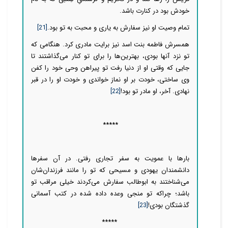
خودش بود در کنارت باشد.
تمام وصیت او نیز سفارش به یاری و محبت به تو بود.
[21]
همسرش فاطمه بنت اسد نیز برایت مادری کرد. هنگامی که
تو نزد آنها بودی، بهترین‌ها را برای تو کنار می‌گذاشتند تا
جایی که وقتی او از دنیا رفت تو پیراهن وحی خود را کفن
وی ساختی، خودت بر او نماز خواندی و خودت او را در قبر
نهادی. آخر، او مادر تو بود!
[22]
*****
بارها با عمویت به سفر تجاری رفتی. در آن سفرها
دانشمندان یهودی و مسیحی که تو را مانند فرزندان‌شان
می‌شناختند به ابوطالب سفارش می‌کردند خیلی مراقب تو
باشد؛ چراکه تو منجی وعده داده شده در کتب آسمانی
گذشتگان بودی!
[23]
*****