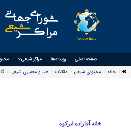
صفحه اصلی
رویداد‌ها
مراکز شیعی
محتو
خانه
محتوای شیعی
مقالات
هنر و معماری شیعی
گا
خانه آقازاده ابرکوه