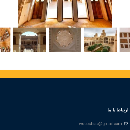
ارتباط با ما
wocoshiac@gmail.com