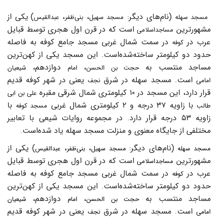
(نام‌های دیگر:
،
،
) یکی از
مسجد سهله
مسجد سهیل
بنی‌ظفر
عبدالقیس
مشهورترین
است که در قرن اول هجری توسط قبایل
مساجد
اسلامی
عرب در
در سمت شمال غربی مسجد جامع کوفه به فاصله
کوفه
حدود دو کیلومتر ساخته‌شده‌است. این مسجد یکی از کهن‌ترین
مساجد منتسب به
،
دوازدهم،
حجت بن الحسن
امام
شیعیان
است. مسجد سهله در شرق
یعنی در شهر کوفه قدیم
امامی
نجف
قرار دارد، این مسجد در ۱۰ کیلومتری شمال شرقی مقبره
علی بن ابی
با زاویه ۳۷ درجه و ۲ کیلومتری شمال غربی
با
طالب
مسجد کوفه
زاویه ۵۳ درجه قرار دارد. در مجموعه روایات شیعی با تعابیر
مختلفی از جایگاه معنوی و منزلت مسجد سهله یاد شده‌است.
(نام‌های دیگر:
،
،
) یکی از
مسجد سهله
مسجد سهیل
بنی‌ظفر
عبدالقیس
مشهورترین
است که در قرن اول هجری توسط قبایل
مساجد
اسلامی
عرب در
در سمت شمال غربی مسجد جامع کوفه به فاصله
کوفه
حدود دو کیلومتر ساخته‌شده‌است. این مسجد یکی از کهن‌ترین
مساجد منتسب به
،
دوازدهم،
حجت بن الحسن
امام
شیعیان
است. مسجد سهله در شرق
یعنی در شهر کوفه قدیم
امامی
نجف