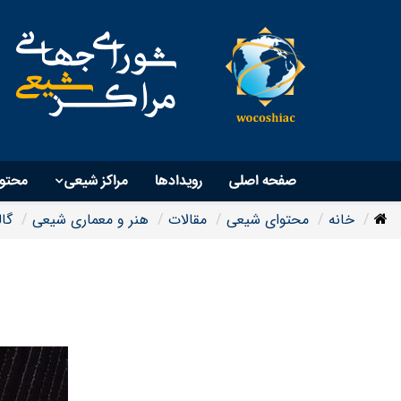
صفحه اصلی
رویداد‌ها
مراکز شیعی
محتو
خانه
محتوای شیعی
مقالات
هنر و معماری شیعی
گا