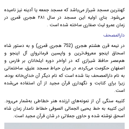
کهنترین مسجد شیراز می‌باشد که مسجد جمعه یا آدینه نیز نامیده
می‌شود. بنای اولیه این مسجد در سال ۲۸۱ هجری قمری در
زمان عمرو لیث صفاری ساخته شده‌ است .
دارالمصحف
در نیمه‌ قرن هشتم هجری (752 هجری قمری) و به دستور شاه
اسحاق اینجو معروف‌ترین و واپسین فرمانروای آل اینجو و
هم‌عصر حافظ شیرازی که در اواخر دوره‌ ایلخانان بر فارس و
اصفهان حکومت می‌کرده، در میان حیاط مسجد عتیق، ساختمانی
به نام دارالمصحف بنا شده است که نام دیگر آن خدای‌خانه بوده،
زیرا برای کتابت و نگهداری قرآن مجید از آن استفاده می‌شده
است.
کتیبه سنگی آن از نمونه‌های ارزنده هنر خطاطی به‌شمار می‌رود.
این کتیبه به خط یحیی الجمالی الصوفی خطاط نامدار زمان شاه
اسحق نوشته شده و حاوی جملاتی در شان قرآن مجید است.