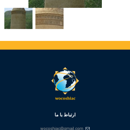
ارتباط با ما
wocoshiac@gmail.com