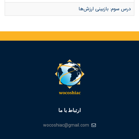
درس سوم: بازبینی ارزش‌ها
ارتباط با ما
wocoshiac@gmail.com