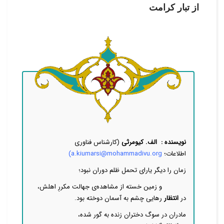
از تبار کرامت
نویسنده :
الف. کیومرثی
(
کارشناس فناوری
اطلاعات؛
a.kiumarsi@mohammadivu.org
)
زمان را دیگر یارای تحمل ظلم دوران نبود؛
و زمین خسته از مشاهده‌ی جهالت مکررِ اهلش،
در
انتظار
رهایی چشم به آسمان دوخته بود.
مادران در سوگ دختران زنده به گور شده،