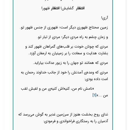
انتظار
گشایش!
انتظار
ظهور!
آری!
زمین محتاج ظهوری دیگر است؛ ظهوری از جنس ظهور تو.
و زمان چشم به راه مردی دیگر؛ مردی از تبار تو.
مردی که چونان خودت بر قلب‌های گمراهان ظهور کند و
بشارت هدایت و سعادت را بر زمینیان به ارمغان آوَرَد.
مردی که همانند تو جهان را به زیور عدالت بیاراید.
مردی که وعده‌ی آمدنش را خود از جانب خداوند رحمان به
امت داده بودی:
«نامش نام من، کنیه‌اش کنیه‌ی من و لقبش لقب
من ...»
[1]
ندای روح بخشت هنوز از سرزمین غدیر به گوش می‌رسد که
آدمیان را به رستگاری فراخواندی و فرمودی: