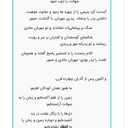
جهالت را ذوب نمود.
آمدنت گرد یتیمی را از چهره ها زدود و حلاوت موهبت
داشتن پدر را چشاند. پدری مهربان، با گذشت، صبور.
سنگ بر پیشانی‌
ات
نشاندند و تو مهربان ماندی.
شکمبه‌ی گوسفندان و
اشتران
بر سر و رویت
ریختند و تو پدرانه مهر ورزیدی.
کلام رحمتت را با شمشیر پاسخ گفتند و همچنان
امّتت را پدر بودی؛ مهربان ماندی و صبور.
...
و اکنون پس از گذران چهارده قرن،
ما هنوز همان کودکان امّتیم؛
زمین را از ظلم آکنده‌ایم و زمان را به
جهالت آراسته‌ایم؛
دل‌ها را با زنگار غفلت در بند
کشیده‌ایم و دوباره زمین و زمان را
به
انتظار
نشانده‌ایم.