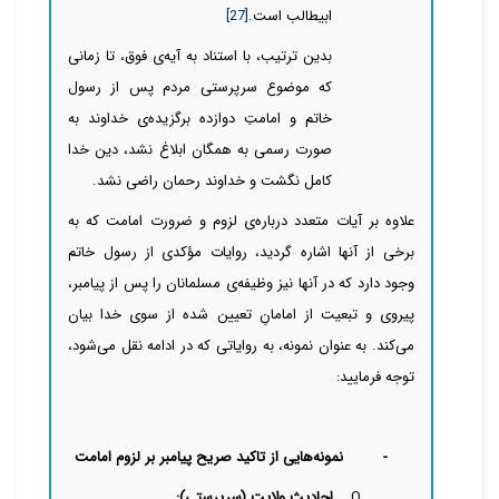
ابیطالب است.
[27]
بدین ترتیب، با استناد به آیه‌ی فوق، تا زمانی
که موضوع سرپرستی مردم پس از رسول
خاتم و امامتِ دوازده برگزیده‌ی خداوند به
صورت رسمی به همگان ابلاغ نشد، دین خدا
کامل نگشت و خداوند رحمان راضی نشد.
علاوه بر آیات متعدد درباره‌ی لزوم و ضرورت امامت که به
برخی از آنها اشاره گردید، روایات مؤکدی از رسول خاتم
وجود دارد که در آنها نیز وظیفه‌ی مسلمانان را پس از پیامبر،
پیروی و تبعیت از امامانِ تعیین شده از سوی خدا بیان
می‌کند. به عنوان نمونه، به روایاتی که در ادامه نقل می‌شود،
توجه فرمایید:
-
نمونه‌هایی از تاکید صریح پیامبر بر لزوم امامت
O
احادیث ولایت (سرپرستی):