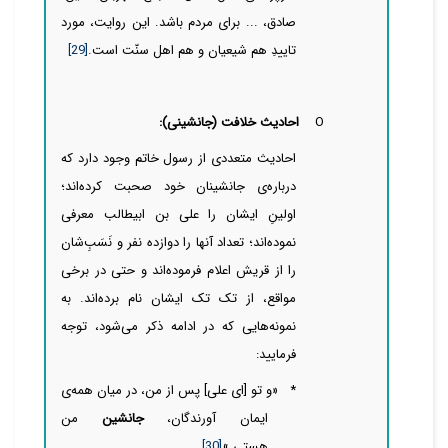
صادق، ... برای مردم باشد. این روایت، مورد
تاییدِ هم شیعیان و هم اهل ‌‌‌‌‌‌‌‌‌‌‌‌‌‌‌‌‌‌سنّت است.
[29]
O
احادیث خلافت (جانشینی):
احادیث متعددی از رسول خاتم وجود دارد که
درباره‌ی جانشینان خود صحبت کرده‌اند؛
اولینِ ایشان را علی بن ابیطالب معرفی
نموده‌اند؛ تعداد آنها را دوازده نفر و نَسَبِ‌‌‌‌‌‌شان
را از قریش اعلام فرموده‌اند و حتی در برخی
مواقع، از تک تک ایشان نام برده‌اند. به
نمونه‌‌‌‌هایی که در ادامه ذکر می‌شود، توجه
فرمایید:
*
«و تو [ای علی] پس از من، در میان همه‌ی
ایمان آورندگان،
جانشین
من
هستی.»
[30]