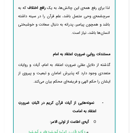
لذا برای رفع همه‌ی این چالش‌ها، به یک
رافع اختلاف
که به
سرچشمه‌ی وحی متصل باشد، علم قرآن را در سینه داشته
باشد و همچون پیامبر، پدرانه به دنبال سعادت و خوشبختی
انسان‌‌ها باشد، نیاز است.
مستندات رواییِ ضرورتِ اعتقاد به امام
گذشته از دلایلِ عقلیِ ضرورتِ اعتقاد به امام، آیات و روایات
متعددی وجود دارد که پذیرش امامان و تبعیت و پیروی از
ایشان را حکم الهی و فریضه‌‌‌‌‌ای محکم بیان
می‌کند.
-
نمونه‌هایی از آیات قرآن کریم در اثباتِ ضرورتِ
اعتقاد به امامت
O
آیه‌ی اطاعت از اولی الامر:
«
یا أَیُّهَا الَّذینَ آمَنُوا أَطیعُوا اللَّهَ وَ أَطیعُوا