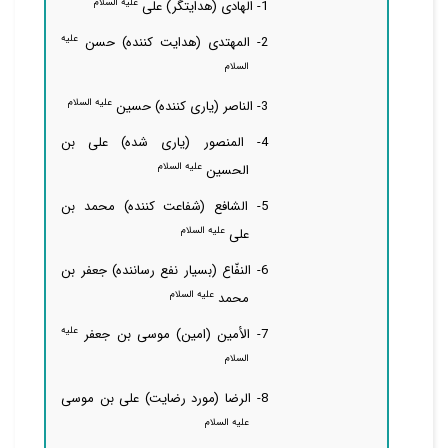
علیه السلام
1- الهادی (هدایتگر) علی
علیه
2- المهتدی (هدایت کننده) حسن
السلام
علیه السلام
3- الناصر (یاری کننده) حسین
4- المنصور (یاری شده) علی بن
علیه السلام
الحسین
5- الشافع (شفاعت کننده) محمد بن
علیه السلام
علی
6- النفّاع (بسیار نفع رساننده) جعفر بن
علیه السلام
محمد
علیه
7- الأمین (امین) موسی بن جعفر
السلام
8- الرضا (مورد رضایت) علی بن موسی
علیه السلام