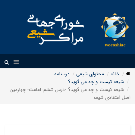
فارسی
خانه
محتوای شیعی
درسنامه
شیعه کیست و چه می گوید؟
شیعه کیست و چه می گوید؟ -درس ششم: امامت؛ چهارمین
اصل اعتقادیِ شیعه