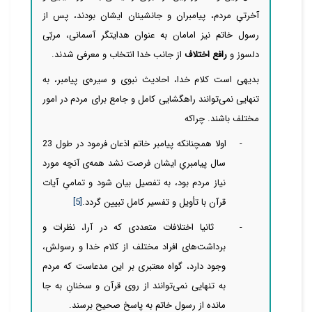
آخرتیِ مردم، پیامبران و جانشینان ایشان بودند، پس از
رسول خاتم نیز امامان به عنوان هدایتگر آسمانی، مربّی
دلسوز و
رافع اختلاف
از جانب خدا انتخاب و معرفی شدند.
بدیهی است کلام خدا، احادیث نبوی و سیره‌ی پیامبر، به
تنهایی
نمی‌توانند راهگشایی کامل و جامع برای مردم در امور
مختلف باشند. چراکه
-
اولا همچنانکه پیامبر خاتم اذعان فرمود در طول 23
سال پیامبریِ ایشان فرصت نشد همه‌ی آنچه مورد
نیاز مردم بود، به تفصیل بیان شود و تمامیِ آیات
قرآن با تأویل و تفسیر کامل تبیین گردد.
[5]
-
ثانیا اختلافات متعددی که در آرا، نظرات و
برداشت‌‌‌‌های افراد مختلف از کلام خدا و رسولش،
وجود دارد، گواه معتبری بر این مدعاست که مردم
به تنهایی
نمی‌توانند از روی قرآن و سخنانِ به جا
مانده از رسول خاتم به پاسخ صحیح برسند.