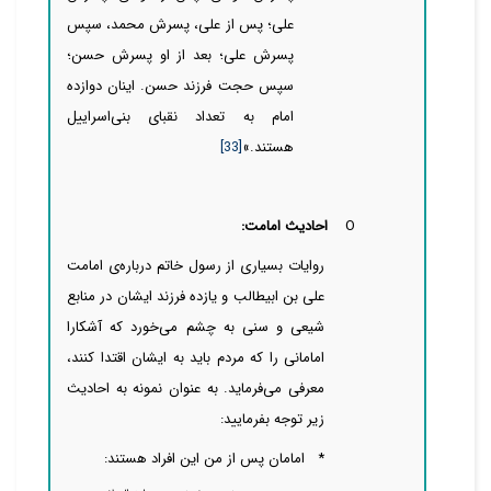
علی؛ پس از علی، پسرش محمد، سپس
پسرش علی؛ بعد از او پسرش حسن؛
سپس حجت فرزند حسن. اینان دوازده
امام به تعداد نقبای بنی‌اسراییل
هستند.»
[33]
O
احادیث امامت:
روایات بسیاری از رسول خاتم درباره‌ی امامت
علی بن ابیطالب و یازده فرزند ایشان در منابع
شیعی و سنی به چشم
می‌خورد که آشکارا
امامانی را که مردم باید به ایشان اقتدا کنند،
معرفی
می‌فرماید. به عنوان نمونه به احادیث
زیر توجه بفرمایید:
* امامان پس از من این افراد هستند: