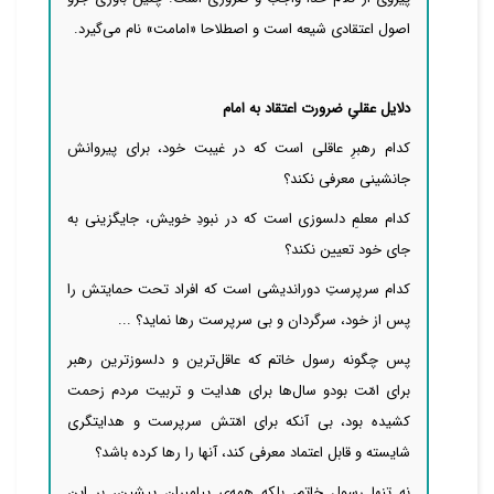
اصول اعتقادی شیعه است و اصطلاحا «امامت» نام
می‌گیرد.
دلایل عقلیِ ضرورت اعتقاد به امام
کدام رهبرِ عاقلی است که در غیبت خود، برای پیروانش
جانشینی معرفی نکند؟
کدام معلمِ دلسوزی است که در نبودِ خویش، جایگزینی به
جای خود تعیین نکند؟
کدام سرپرستِ دوراندیشی است که افراد تحت حمایتش را
پس از خود، سرگردان و بی سرپرست رها نماید؟ ...
پس چگونه رسول خاتم که عاقل‌‌‌‌‌‌‌‌ترین و دلسوزترین رهبر
برای امّت بود
و سال‌‌ها برای هدایت و تربیت مردم زحمت
کشیده بود، بی آنکه برای امّتش سرپرست و هدایتگری
شایسته و قابل اعتماد معرفی کند، آنها را رها کرده باشد؟
نه تنها رسول خاتم، بلکه همه‌ی پیامبرانِ پیشین، بر این