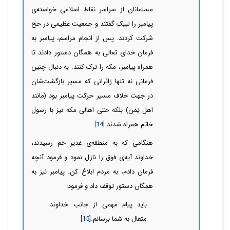
مسلمانان از سراسر نقاط اسلامی خواسته‌ی
پیامبر را لبیک گفتند و جمعیت عظیمی در حج
شرکت کردند. پس از انجام مراسم، پیامبر به
فرمان خدای تعالی به همگان دستور دادند تا
همراه پیامبر، مکه را ترک کنند. به دنبال چنین
فرمانی نه تنها زائرانی که مسیر بازگشت‌شان
در جهت خلاف مسیر حرکت پیامبر بود (مانند
اهل یَمَن) بلکه حتی اهالی مکه نیز با رسول
خاتم همراه شدند.
[14]
هنگامی که به منطقه‌ی غدیر خم رسیدند،
خداوند آیه‌ی فوق را نازل نمود و فرمود آنچه
فرمان دادم، به مردم ابلاغ کن. پیامبر نیز به
همگان دستور توقف داد و فرمود:
باید پیام مهمی از جانب خداوند
متعال به شما برسانم.
[15]