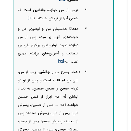
*
«
پس از من دوازده
جانشین
است که
همه‌ی آنها از قریش هستند.»
[31]
* «همانا جانشینان من و اوصیای من و
حجت‌‌‌‌های الهی بر مردم پس از من
دوازده نفرند. اولین‌‌‌‌‌‌شان برادرم علی بن
ابیطالب و آخرین‌‌‌‌‌‌شان فرزندم مهدی
است ...»
[32]
* «همانا وصیّ من و
جانشین
پس از من،
علی بن ابیطالب است و پس از او دو
نوه‌‌‌ام حسن و سپس حسین. به دنبال
ایشان نُه امامِ ابرار از نسل حسین
خواهند آمد: ... پس از حسین، پسرش
علی؛ پس از علی، پسرش محمد؛ پس
از محمد، پسرش جعفر؛ پس از جعفر،
پسرش موسی؛ پس از موسی، پسرش