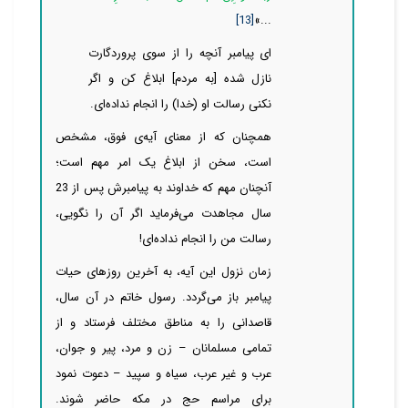
[13]
...»
ای پیامبر آنچه را از سوی پروردگارت
نازل شده [به مردم] ابلاغ کن و اگر
نکنی رسالت او (خدا) را انجام نداده‌ای.
همچنان که از معنای آیه‌ی فوق، مشخص
است، سخن از ابلاغ یک امر مهم است؛
آنچنان مهم که خداوند به پیامبرش پس از 23
سال مجاهدت
می‌فرماید اگر آن را نگویی،
رسالت من را انجام نداده‌ای!
زمان نزول این آیه، به آخرین روزهای حیات
پیامبر باز
می‌گردد. رسول خاتم در آن سال،
قاصدانی را به مناطق مختلف فرستاد و از
تمامی مسلمانان – زن و مرد، پیر و جوان،
عرب و غیر عرب، سیاه و سپید – دعوت نمود
برای مراسم حج در مکه حاضر شوند.