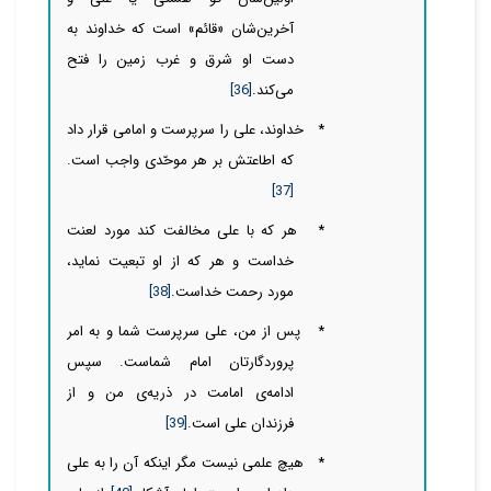
آخرین‌‌‌‌‌‌شان «قائم» است که خداوند به
دست او شرق و غرب زمین را فتح
می‌کند.
[36]
*
خداوند، علی را سرپرست و امامی قرار داد
که اطاعتش بر هر موحّدی واجب است.
[37]
*
هر که با علی مخالفت کند مورد لعنت
خداست و هر که از او تبعیت نماید،
مورد رحمت خداست.
[38]
*
پس از من، علی سرپرست شما و به امر
پروردگارتان امام شماست. سپس
ادامه‌ی امامت در ذریه‌ی من و از
فرزندان علی است.
[39]
*
هیچ علمی نیست مگر اینکه آن را به علی