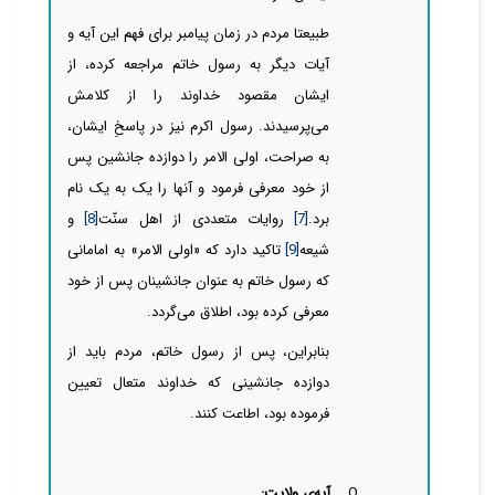
طبیعتا مردم در زمان پیامبر برای فهم این آیه و
آیات دیگر به رسول خاتم مراجعه
کرده، از
ایشان مقصود خداوند را از کلامش
می‌پرسیدند. رسول اکرم نیز در پاسخِ ایشان،
به صراحت، اولی الامر را دوازده جانشین پس
از خود معرفی فرمود و آنها را یک به یک نام
برد.
[7]
روایات متعددی از اهل ‌‌‌‌‌‌‌‌‌‌‌‌‌‌‌‌‌‌سنّت
[8]
و
شیعه
[9]
تاکید دارد که «اولی الامر» به امامانی
که رسول خاتم به عنوان جانشینان پس از خود
معرفی کرده بود، اطلاق
می‌گردد.
بنابراین، پس از رسول خاتم، مردم باید از
دوازده جانشینی که خداوند متعال تعیین
فرموده بود، اطاعت کنند.
O
آیه‌ی ولایت: