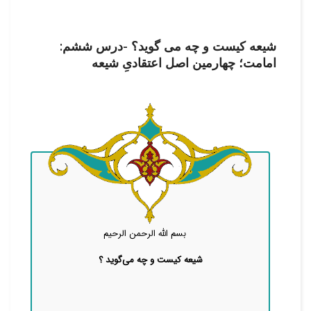
شیعه کیست و چه می گوید؟ -درس ششم:
امامت؛ چهارمین اصل اعتقادیِ شیعه
بسم الله الرحمن الرحیم
شیعه کیست و چه می‌گوید
؟