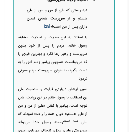
«به راستی که علی از من و من از علی
هستم و او
سرپرست
همه‌ی ایمان
داران پس از من است!»
[28]
با استناد به این حدیث و احادیث مشابه،
رسول خاتم، مردم را پس از خود بدون
سرپرست و رهبر رها نکرد و بهترین فردی را
که
می‌توانست همچون پیامبر زمام امور را به
دست بگیرد، به عنوان سرپرست مردم معرفی
فرمود.
تعبیر ایشان درباره‌ی قرابت و سنخیت علی
بن ابیطالب با رسول خاتم در این روایت، قابل
توجه است. پیامبر با گفتن «علی از من و من
از علی هستم» خیال همه را راحت نمودند که
علیه السلام
علی
همانند رسول خدا
می‌تواند
سرپرستی عاقل، عادل، شجاع، مهربان، امین،