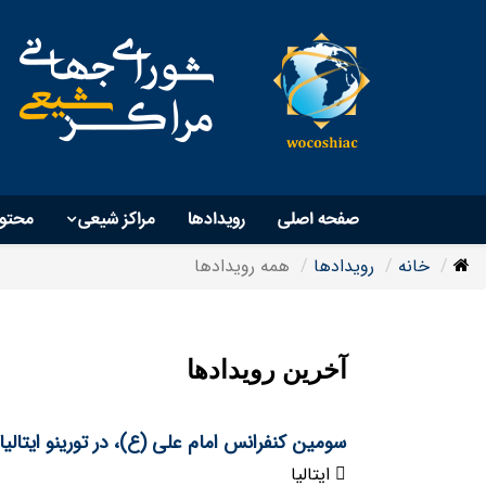
صفحه اصلی
رویداد‌ها
مراکز شیعی
محتو
خانه
رویدادها
همه رویدادها
آخرین رویدادها
سومین کنفرانس امام علی (ع)، در تورینو ایتالیا
ایتالیا