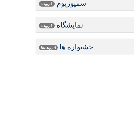
سمپوزیوم
1 رویداد
نمایشگاه
1 رویداد
جشنواره ها
4 رویدادها