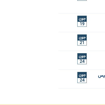
جون
19
جون
21
جون
24
جون
ییس
24