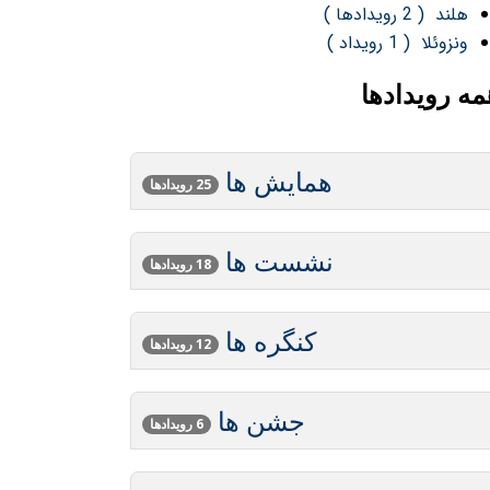
هلند
( 2 رویدادها )
ونزوئلا
( 1 رویداد )
مه رویدادها
همایش ها
25 رویدادها
نشست ها
18 رویدادها
کنگره ها
12 رویدادها
جشن ها
6 رویدادها